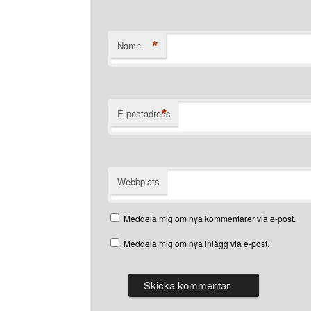
*
Namn
*
E-postadress
Webbplats
Meddela mig om nya kommentarer via e-post.
Meddela mig om nya inlägg via e-post.