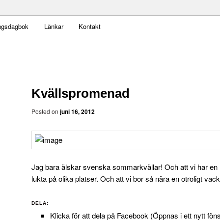
t obekväm
ngsdagbok
Länkar
Kontakt
an
Kvällspromenad
Posted on
juni 16, 2012
Jag bara älskar svenska sommarkvällar! Och att vi har en 
lukta på olika platser. Och att vi bor så nära en otroligt vack
DELA:
Klicka för att dela på Facebook (Öppnas i ett nytt föns