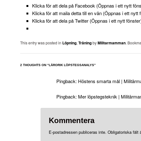
Klicka för att dela på Facebook (Öppnas i ett nytt föns
Klicka för att maila detta till en vän (Öppnas i ett nytt 
Klicka för att dela på Twitter (Öppnas i ett nytt fönster
This entry was posted in
Löpning
,
Träning
by
Militarmamman
. Bookma
2 THOUGHTS ON “
LÄRORIK LÖPSTEGSANALYS
”
Pingback:
Höstens smarta mål | Militä
Pingback:
Mer löpstegsteknik | Militär
Kommentera
E-postadressen publiceras inte.
Obligatoriska fält