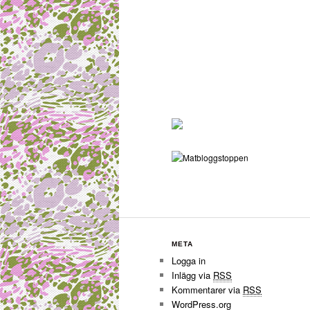
META
Logga in
Inlägg via
RSS
Kommentarer via
RSS
WordPress.org