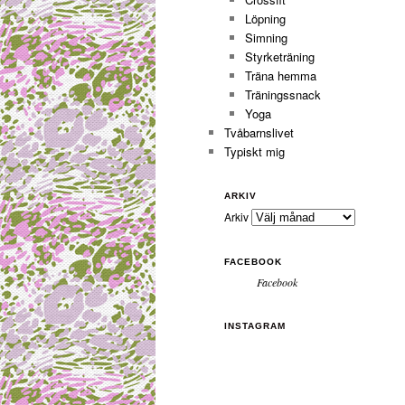
Löpning
Simning
Styrketräning
Träna hemma
Träningssnack
Yoga
Tvåbarnslivet
Typiskt mig
ARKIV
Arkiv
FACEBOOK
Facebook
INSTAGRAM