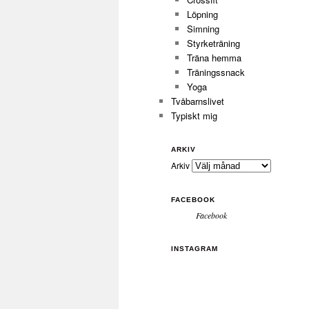
Löpning
Simning
Styrketräning
Träna hemma
Träningssnack
Yoga
Tvåbarnslivet
Typiskt mig
ARKIV
Arkiv
FACEBOOK
Facebook
INSTAGRAM