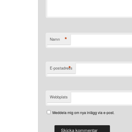
*
Namn
*
E-postadress
Webbplats
Meddela mig om nya inlägg via e-post.