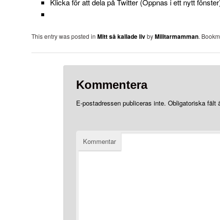
Klicka för att dela på Twitter (Öppnas i ett nytt fönster
This entry was posted in
Mitt så kallade liv
by
Militarmamman
. Bookm
Kommentera
E-postadressen publiceras inte.
Obligatoriska fält
Kommentar