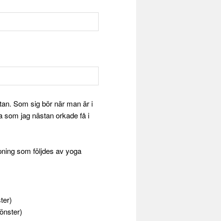
tan. Som sig bör när man är i
a som jag nästan orkade få i
öpning som följdes av yoga
ter)
fönster)