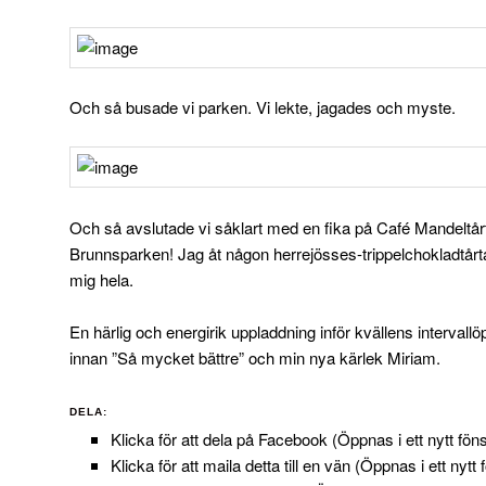
Och så busade vi parken. Vi lekte, jagades och myste.
Och så avslutade vi såklart med en fika på Café Mandeltår
Brunnsparken! Jag åt någon herrejösses-trippelchokladtårt
mig hela.
En härlig och energirik uppladdning inför kvällens intervall
innan ”Så mycket bättre” och min nya kärlek Miriam.
DELA:
Klicka för att dela på Facebook (Öppnas i ett nytt föns
Klicka för att maila detta till en vän (Öppnas i ett nytt 