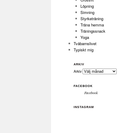
Löpning
Simning
Styrketräning
Träna hemma
Träningssnack
Yoga
Tvåbarnslivet
Typiskt mig
ARKIV
Arkiv
FACEBOOK
Facebook
INSTAGRAM