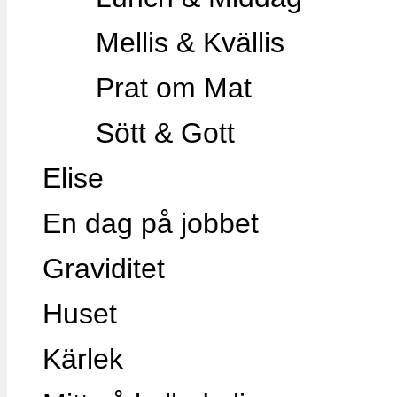
Mellis & Kvällis
Prat om Mat
Sött & Gott
Elise
En dag på jobbet
Graviditet
Huset
Kärlek