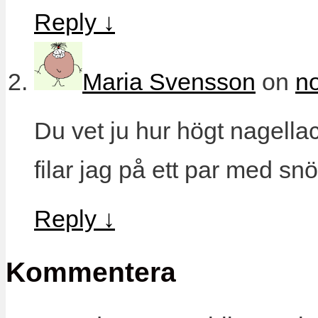
Reply
↓
Maria Svensson
on
n
Du vet ju hur högt nagellack 
filar jag på ett par med sn
Reply
↓
Kommentera