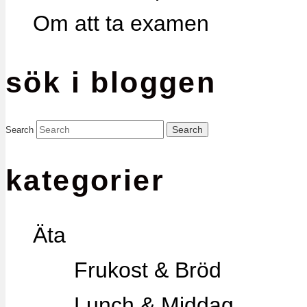
Om att ta examen
sök i bloggen
Search
kategorier
Äta
Frukost & Bröd
Lunch & Middag