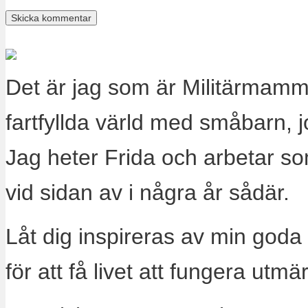
Det är jag som är Militärmamm
fartfyllda värld med småbarn, 
Jag heter Frida och arbetar s
vid sidan av i några år sådär.
Låt dig inspireras av min goda
för att få livet att fungera utm