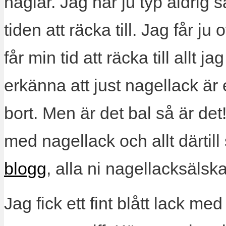
naglar. Jag har ju typ aldrig så
tiden att räcka till. Jag får ju 
får min tid att räcka till allt 
erkänna att just nagellack är
bort. Men är det bal så är de
med nagellack och allt därtill
blogg
, alla ni nagellacksälska
Jag fick ett fint blått lack med 