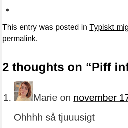
This entry was posted in
Typiskt mi
permalink
.
2 thoughts on “
Piff i
Marie
on
november 17
Ohhhh så tjuuusigt