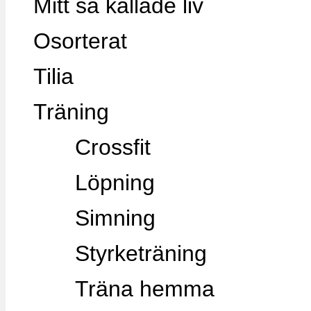
Mitt så kallade liv
Osorterat
Tilia
Träning
Crossfit
Löpning
Simning
Styrketräning
Träna hemma