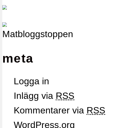
meta
Logga in
Inlägg via
RSS
Kommentarer via
RSS
WordPress.org