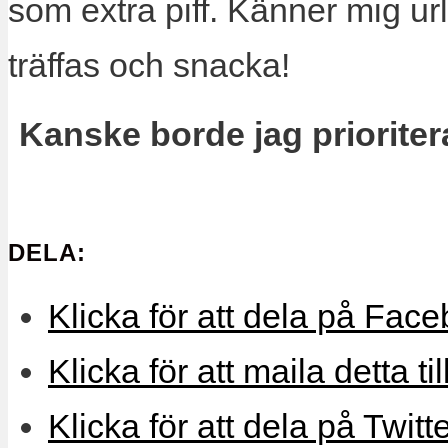
som extra piff. Känner mig url
träffas och snacka!
Kanske borde jag priorite
DELA:
Klicka för att dela på Face
Klicka för att maila detta ti
Klicka för att dela på Twitt