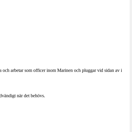
a och arbetar som officer inom Marinen och pluggar vid sidan av i
dvändigt när det behövs.