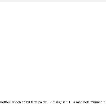
m
 köttbullar och en bit tårta på det! Plötsligt satt Tilia med hela munn