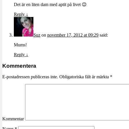
Det är en liten dam med aptit på livet 😉
Reply
↓
Suz
on
november 17, 2012 at 09:29
said:
Mums!
Reply
↓
Kommentera
E-postadressen publiceras inte.
Obligatoriska fält är märkta
*
Kommentar
Namn
*