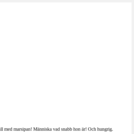
en full med marsipan! Människa vad snabb hon är! Och hungrig.