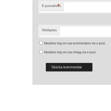
*
E-postadress
Webbplats
Meddela mig om nya kommentarer via e-post.
Meddela mig om nya inlägg via e-post.