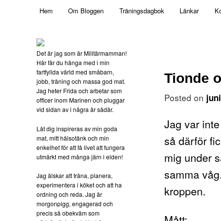
Main menu
Mamma, militär och märkbart obekväm
Hem
Om Bloggen
Träningsdagbok
Länkar
Ko
Skip to primary content
Militärmamman
Det är jag som är Militärmamman!
Här får du hänga med i min
fartfyllda värld med småbarn,
Tionde o
jobb, träning och massa god mat.
Jag heter Frida och arbetar som
Posted on
jun
officer inom Marinen och pluggar
vid sidan av i några år sådär.
Jag var int
Låt dig inspireras av min goda
så därför f
mat, mitt hälsotänk och min
enkelhet för att få livet att fungera
mig under s
utmärkt med många järn i elden!
samma våg. 
Jag älskar att träna, planera,
experimentera i köket och att ha
kroppen.
ordning och reda. Jag är
morgonpigg, engagerad och
precis så obekväm som
Mått: