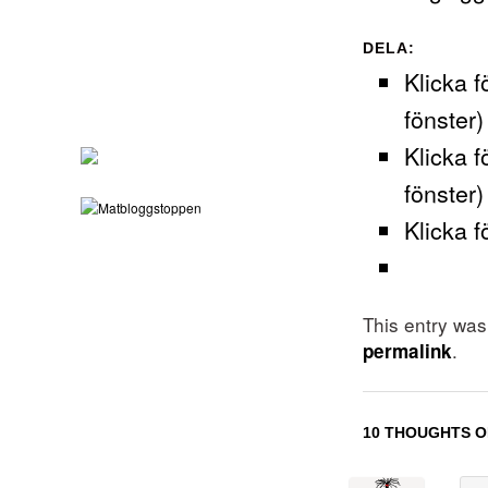
DELA:
Klicka f
fönster)
Klicka f
fönster)
Klicka f
This entry wa
.
permalink
10 THOUGHTS O