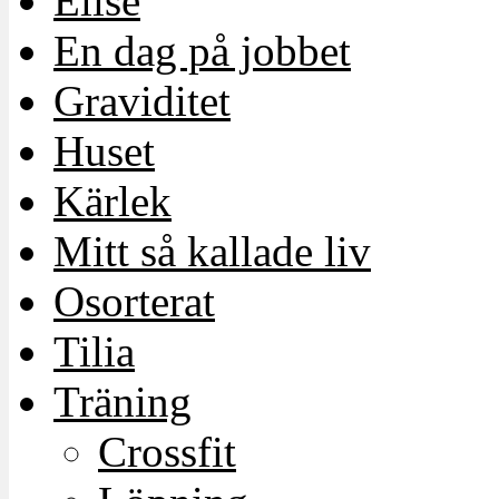
Elise
En dag på jobbet
Graviditet
Huset
Kärlek
Mitt så kallade liv
Osorterat
Tilia
Träning
Crossfit