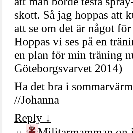
att man borde testa spray
skott. Så jag hoppas att
att se om det är något fö
Hoppas vi ses på en träni
en plan för min träning n
Göteborgsvarvet 2014)
Ha det bra i sommarvärm
//Johanna
Reply
↓
Militarmamman
on