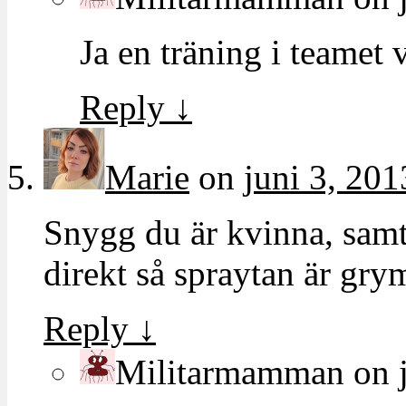
Ja en träning i teamet v
Reply
↓
Marie
on
juni 3, 201
Snygg du är kvinna, samt 
direkt så spraytan är gr
Reply
↓
Militarmamman
on