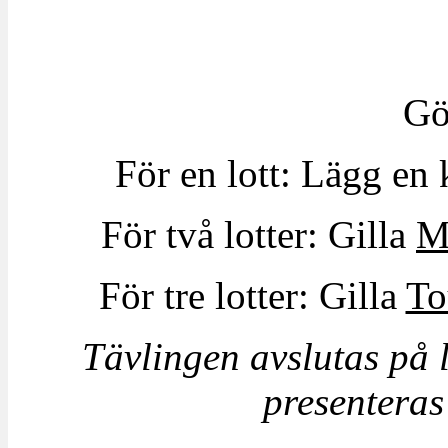
Gö
För en lott: Lägg en 
För två lotter: Gilla
M
För tre lotter: Gilla
To
Tävlingen avslutas på 
presenteras