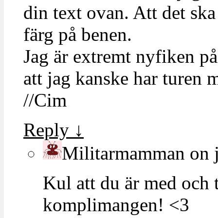
din text ovan. Att det ska 
färg på benen.
Jag är extremt nyfiken på
att jag kanske har turen
//Cim
Reply
↓
Militarmamman
on
Kul att du är med och 
komplimangen! <3