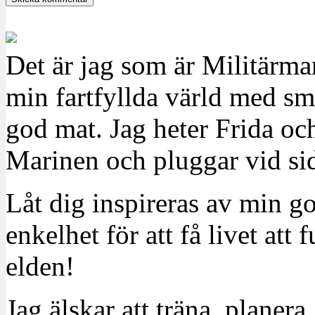
Det är jag som är Militärm
min fartfyllda värld med sm
god mat. Jag heter Frida oc
Marinen och pluggar vid sid
Låt dig inspireras av min g
enkelhet för att få livet at
elden!
Jag älskar att träna, planera