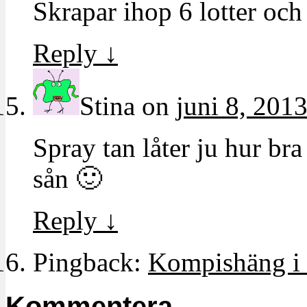
Skrapar ihop 6 lotter och
Reply
↓
Stina
on
juni 8, 2013
Spray tan låter ju hur bra
sån 🙂
Reply
↓
Pingback:
Kompishäng i
Kommentera