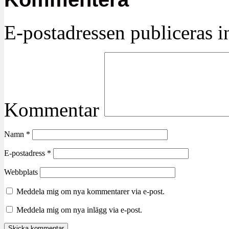
E-postadressen publiceras in
Kommentar
Namn
*
E-postadress
*
Webbplats
Meddela mig om nya kommentarer via e-post.
Meddela mig om nya inlägg via e-post.