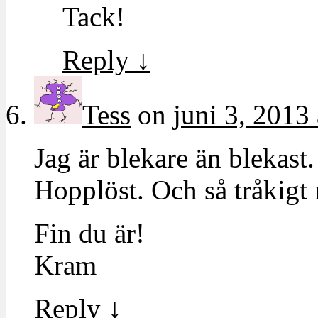
Tack!
Reply
↓
Tess
on
juni 3, 2013
Jag är blekare än blekast.
Hopplöst. Och så tråkigt 
Fin du är!
Kram
Reply
↓