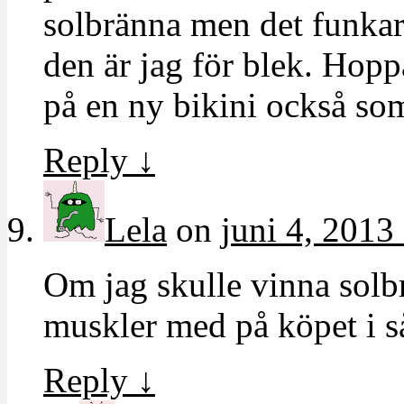
solbränna men det funkar 
den är jag för blek. Hoppa
på en ny bikini också som
Reply
↓
Lela
on
juni 4, 2013
Om jag skulle vinna solbr
muskler med på köpet i så
Reply
↓