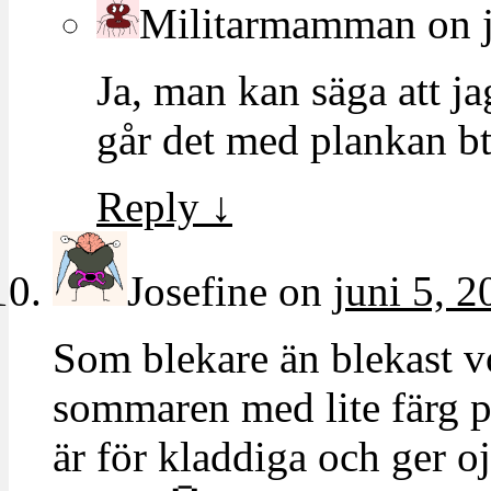
Militarmamman
on
Ja, man kan säga att j
går det med plankan b
Reply
↓
Josefine
on
juni 5, 2
Som blekare än blekast vo
sommaren med lite färg 
är för kladdiga och ger o