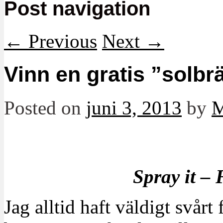
Post navigation
←
Previous
Next
→
Vinn en gratis ”solbr
Posted on
juni 3, 2013
by
M
Spray it – 
Jag alltid haft väldigt svårt 