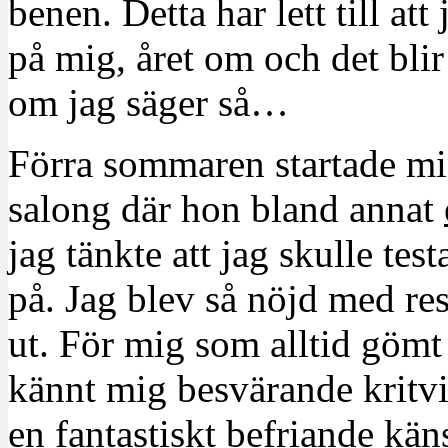
benen. Detta har lett till att 
på mig, året om och det bli
om jag säger så…
Förra sommaren startade mi
salong där hon bland annat
jag tänkte att jag skulle tes
på. Jag blev så nöjd med res
ut. För mig som alltid gömt
kännt mig besvärande kritv
en fantastiskt befriande käns