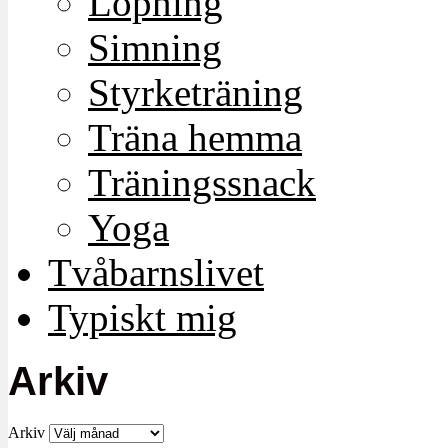
Löpning
Simning
Styrketräning
Träna hemma
Träningssnack
Yoga
Tvåbarnslivet
Typiskt mig
Arkiv
Arkiv