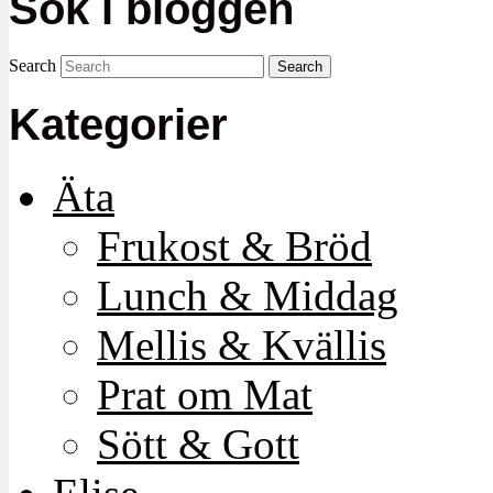
Sök i bloggen
Search
Kategorier
Äta
Frukost & Bröd
Lunch & Middag
Mellis & Kvällis
Prat om Mat
Sött & Gott