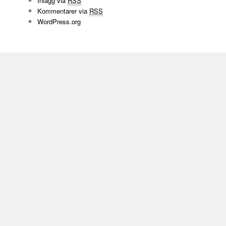
Inlägg via
RSS
Kommentarer via
RSS
WordPress.org