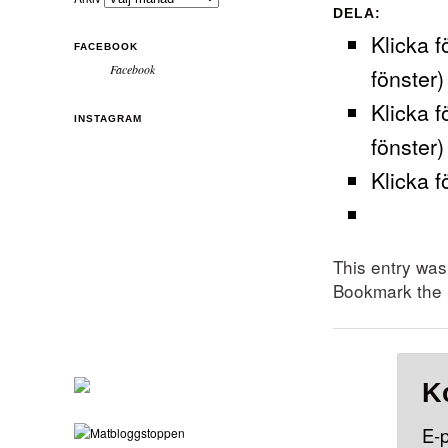
DELA:
Klicka f
FACEBOOK
Facebook
fönster)
Klicka f
INSTAGRAM
fönster)
Klicka f
This entry wa
Bookmark the
K
E-p