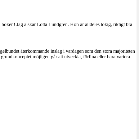
n boken! Jag älskar Lotta Lundgren. Hon är alldeles tokig, riktigt bra
t regelbundet återkommande inslag i vardagen som den stora majoriteten
grundkonceptet möjligen går att utveckla, förfina eller bara variera