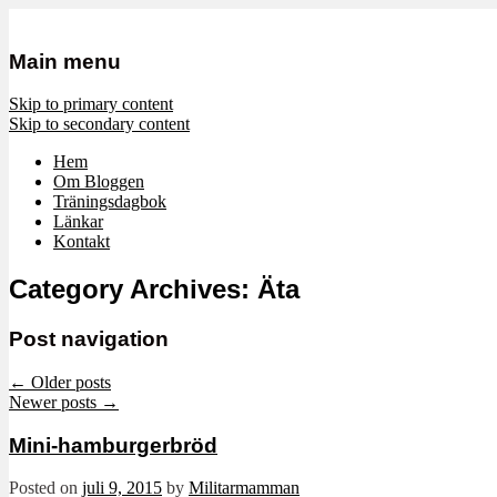
Mamma, militär och märkbart obekvä
Militärmamman
Main menu
Skip to primary content
Skip to secondary content
Hem
Om Bloggen
Träningsdagbok
Länkar
Kontakt
Category Archives:
Äta
Post navigation
←
Older posts
Newer posts
→
Mini-hamburgerbröd
Posted on
juli 9, 2015
by
Militarmamman