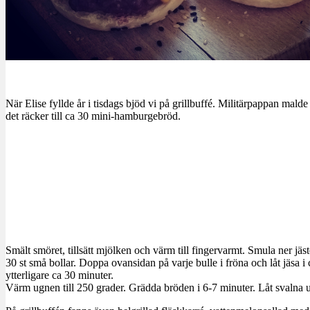
När Elise fyllde år i tisdags bjöd vi på grillbuffé. Militärpappan m
det räcker till ca 30 mini-hamburgebröd.
Smält smöret, tillsätt mjölken och värm till fingervarmt. Smula ner jäst
30 st små bollar. Doppa ovansidan på varje bulle i fröna och låt jäsa i
ytterligare ca 30 minuter.
Värm ugnen till 250 grader. Grädda bröden i 6-7 minuter. Låt svalna