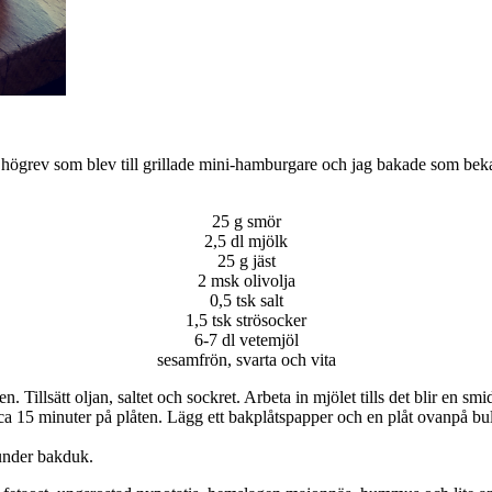
alde högrev som blev till grillade mini-hamburgare och jag bakade som b
25 g smör
2,5 dl mjölk
25 g jäst
2 msk olivolja
0,5 tsk salt
1,5 tsk strösocker
6-7 dl vetemjöl
sesamfrön, svarta och vita
en. Tillsätt oljan, saltet och sockret. Arbeta in mjölet tills det blir en
 ca 15 minuter på plåten. Lägg ett bakplåtspapper och en plåt ovanpå bull
 under bakduk.