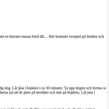
ekant en herrans massa bröd till… Här kommer receptet på bröden och
 smidig deg. Låt jäsa i bunken i ca 30 minuter. Ta upp degen och forma ca
arna (så att de jäser på bredden och inte på höjden). Låt jäsa i