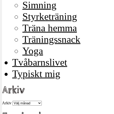
Simning
Styrketräning
Träna hemma
Träningssnack
Yoga
Tvåbarnslivet
Typiskt mig
Arkiv
Arkiv