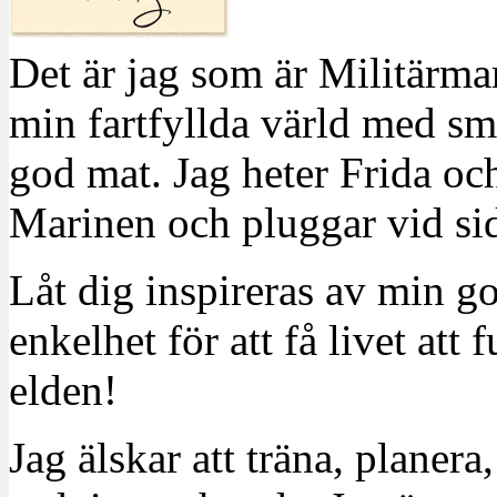
Det är jag som är Militärm
min fartfyllda värld med sm
god mat. Jag heter Frida oc
Marinen och pluggar vid sid
Låt dig inspireras av min g
enkelhet för att få livet at
elden!
Jag älskar att träna, planera