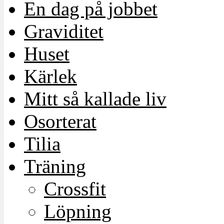
En dag på jobbet
Graviditet
Huset
Kärlek
Mitt så kallade liv
Osorterat
Tilia
Träning
Crossfit
Löpning