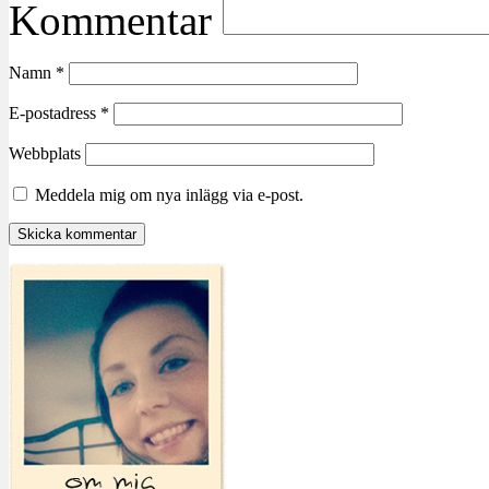
Kommentar
Namn
*
E-postadress
*
Webbplats
Meddela mig om nya inlägg via e-post.