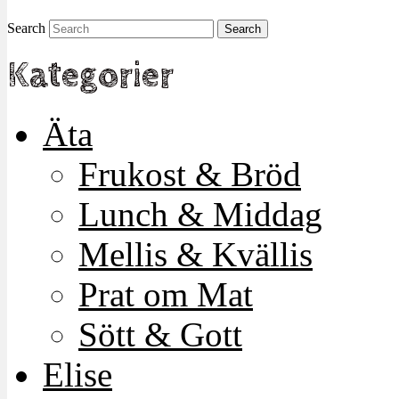
Search
Kategorier
Äta
Frukost & Bröd
Lunch & Middag
Mellis & Kvällis
Prat om Mat
Sött & Gott
Elise