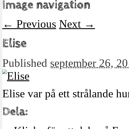
Image navigation
← Previous
Next →
Elise
Published
september 26, 2
Elise var på ett strålande h
Dela: