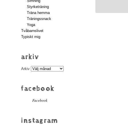
Simning
Styrketräning
Träna hemma
Träningssnack
Yoga
Tvåbarnslivet
Typiskt mig
arkiv
Arkiv
facebook
Facebook
instagram