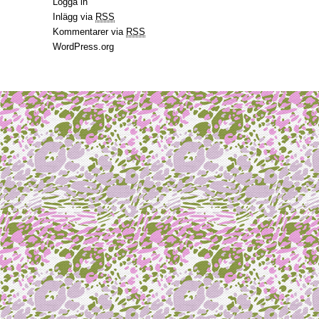
Logga in
Inlägg via
RSS
Kommentarer via
RSS
WordPress.org