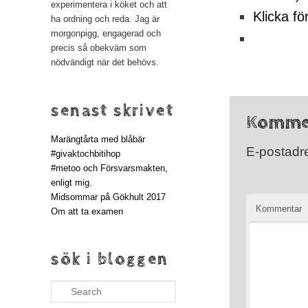
experimentera i köket och att
Klicka fö
ha ordning och reda. Jag är
morgonpigg, engagerad och
precis så obekväm som
nödvändigt när det behövs.
senast skrivet
Komme
Marängtårta med blåbär
E-postadre
#givaktochbitihop
#metoo och Försvarsmakten,
enligt mig.
Midsommar på Gökhult 2017
Kommentar
Om att ta examen
sök i bloggen
Search