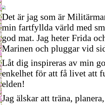
Det är jag som är Militärm
min fartfyllda värld med sm
god mat. Jag heter Frida oc
Marinen och pluggar vid sid
Låt dig inspireras av min g
enkelhet för att få livet at
elden!
Jag älskar att träna, planera