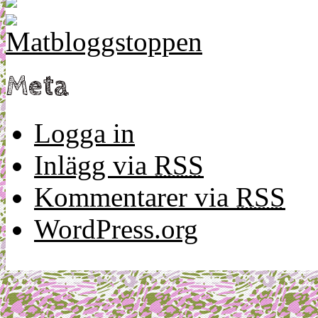
Meta
Logga in
Inlägg via
RSS
Kommentarer via
RSS
WordPress.org