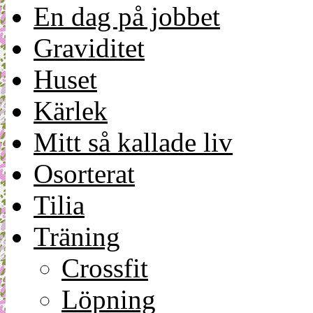
En dag på jobbet
Graviditet
Huset
Kärlek
Mitt så kallade liv
Osorterat
Tilia
Träning
Crossfit
Löpning