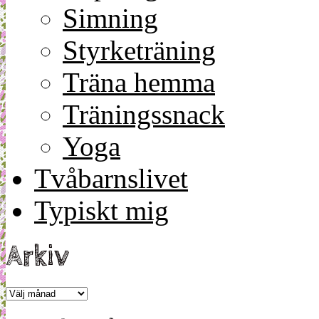
Simning
Styrketräning
Träna hemma
Träningssnack
Yoga
Tvåbarnslivet
Typiskt mig
Arkiv
Arkiv