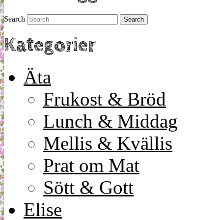
Search
Kategorier
Äta
Frukost & Bröd
Lunch & Middag
Mellis & Kvällis
Prat om Mat
Sött & Gott
Elise