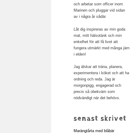
och arbetar som officer inom
Marinen och pluggar vid sidan
av i några år sådär.
Låt dig inspireras av min goda
mat, mitt hälsotänk och min
enkelhet för att få livet att
fungera utmärkt med många järn
i elden!
Jag älskar att träna, planera,
experimentera i köket och att ha
ordning och reda. Jag är
morgonpigg, engagerad och
precis så obekväm som
nödvändigt när det behövs.
senast skrivet
Marängtårta med blåbär