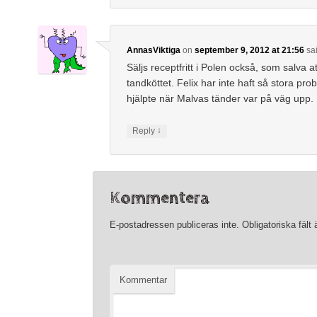
AnnasViktiga
on
september 9, 2012 at 21:56
sa
Säljs receptfritt i Polen också, som salva a
tandköttet. Felix har inte haft så stora pr
hjälpte när Malvas tänder var på väg upp.
↓
Reply
Kommentera
E-postadressen publiceras inte.
Obligatoriska fält
Kommentar