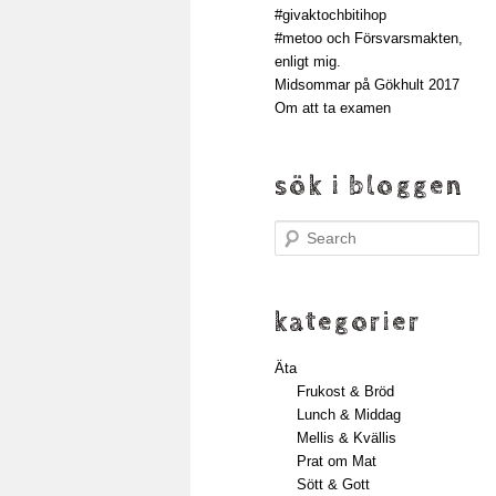
#givaktochbitihop
#metoo och Försvarsmakten,
enligt mig.
Midsommar på Gökhult 2017
Om att ta examen
sök i bloggen
Search
kategorier
Äta
Frukost & Bröd
Lunch & Middag
Mellis & Kvällis
Prat om Mat
Sött & Gott