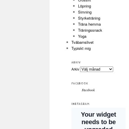
Löpning
Simning
Styrketräning
Träna hemma
Träningssnack
Yoga
Tvåbarnslivet
Typiskt mig
ARKIV
Arkiv
FACEBOOK
Facebook
INSTAGRAM