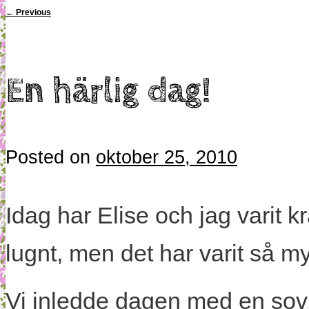
←
Previous
En härlig dag!
Posted on
oktober 25, 2010
Idag har Elise och jag varit kr
lugnt, men det har varit så my
Vi inledde dagen med en sovm