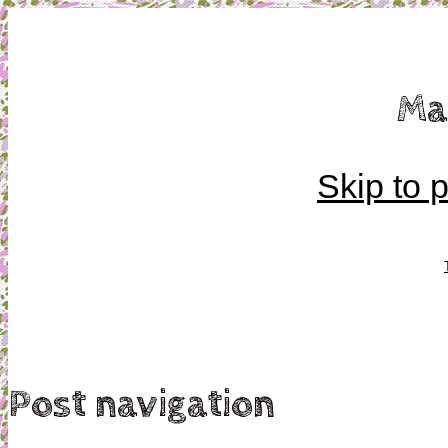
Mamma, militär och märkbart obekväm
Ma
Militärmamman
Skip to 
Post navigation