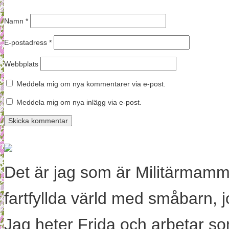
Namn
*
E-postadress
*
Webbplats
Meddela mig om nya kommentarer via e-post.
Meddela mig om nya inlägg via e-post.
Det är jag som är Militärmamm
fartfyllda värld med småbarn, 
Jag heter Frida och arbetar s