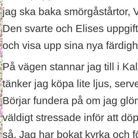
jag ska baka smörgåstårtor, V
Den svarte och Elises uppgift 
och visa upp sina nya färdigh
På vägen stannar jag till i K
tänker jag köpa lite ljus, serv
Börjar fundera på om jag glö
väldigt stressade inför att d
så. Jag har bokat kyrka och 