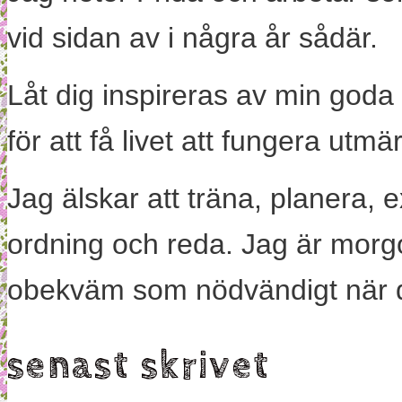
vid sidan av i några år sådär.
Låt dig inspireras av min goda
för att få livet att fungera utm
Jag älskar att träna, planera, 
ordning och reda. Jag är morg
obekväm som nödvändigt när 
senast skrivet