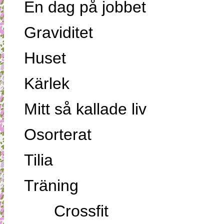
En dag på jobbet
Graviditet
Huset
Kärlek
Mitt så kallade liv
Osorterat
Tilia
Träning
Crossfit