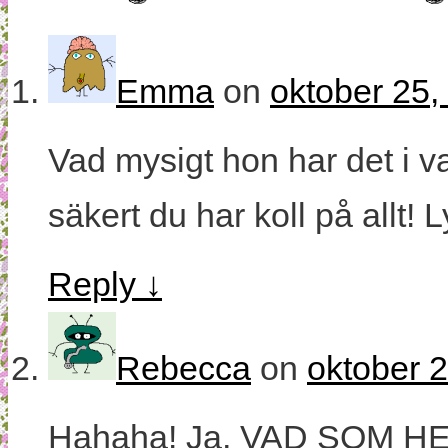
Emma
on
oktober 25,
Vad mysigt hon har det i v
säkert du har koll på allt! 
Reply
↓
Rebecca
on
oktober 2
Hahaha! Ja, VAD SOM HEL