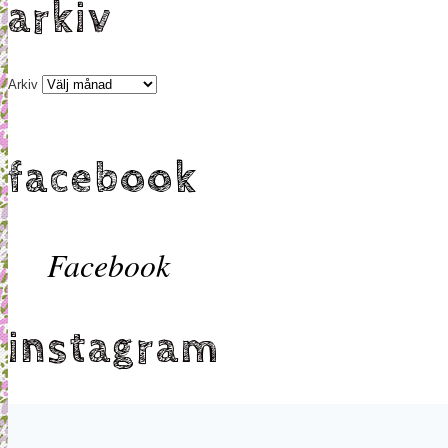
arkiv
Arkiv
facebook
Facebook
instagram