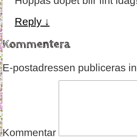
Hoppas dopet blir fint idag
Reply
↓
Kommentera
E-postadressen publiceras in
Kommentar