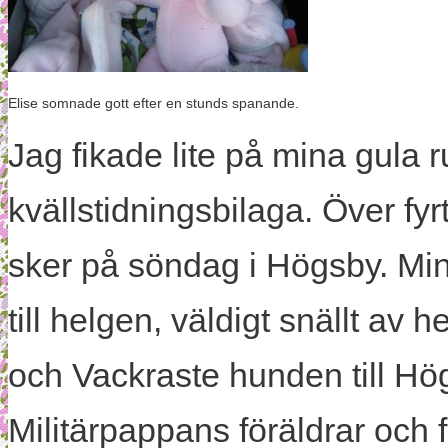
Elise somnade gott efter en stunds spanande.
Jag fikade lite på mina gula r
kvällstidningsbilaga. Över fyrt
sker på söndag i Högsby. Min
till helgen, väldigt snällt av 
och Vackraste hunden till Högsb
Militärpappans föräldrar och