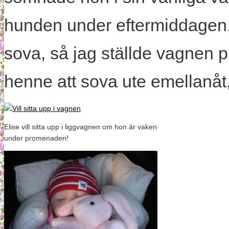
hunden under eftermiddagen. 
sova, så jag ställde vagnen p
henne att sova ute emellanåt, l
Elise vill sitta upp i liggvagnen om hon är vaken
under promenaden!