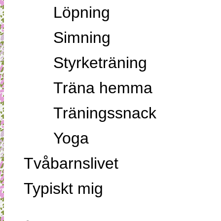
Löpning
Simning
Styrketräning
Träna hemma
Träningssnack
Yoga
Tvåbarnslivet
Typiskt mig