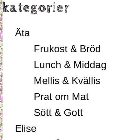
kategorier
Äta
Frukost & Bröd
Lunch & Middag
Mellis & Kvällis
Prat om Mat
Sött & Gott
Elise