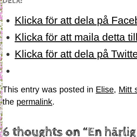
DELA:
Klicka för att dela på Face
Klicka för att maila detta ti
Klicka för att dela på Twitt
This entry was posted in
Elise
,
Mitt 
the
permalink
.
6 thoughts on “
En härlig