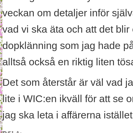
veckan om detaljer inför sjä
vad vi ska äta och att det bli
dopklänning som jag hade på m
alltså också en riktig liten tö
Det som återstår är väl vad j
lite i WIC:en ikväll för att se
jag ska leta i affärerna istället