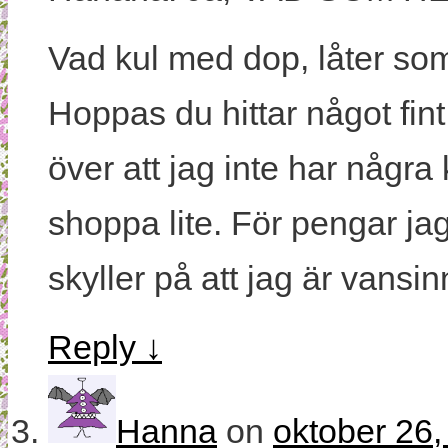
Vad kul med dop, låter som 
Hoppas du hittar något fint
över att jag inte har några
shoppa lite. För pengar jag
skyller på att jag är vansinn
Reply
↓
Hanna
on
oktober 26,