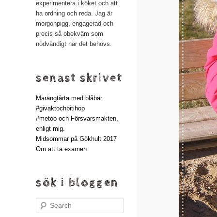
experimentera i köket och att
ha ordning och reda. Jag är
morgonpigg, engagerad och
precis så obekväm som
nödvändigt när det behövs.
senast skrivet
Marängtårta med blåbär
#givaktochbitihop
#metoo och Försvarsmakten,
enligt mig.
Midsommar på Gökhult 2017
Om att ta examen
sök i bloggen
Search