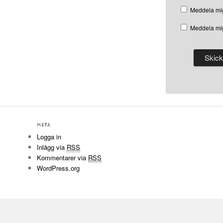
Meddela mig
Meddela mig
META
Logga in
Inlägg via
RSS
Kommentarer via
RSS
WordPress.org