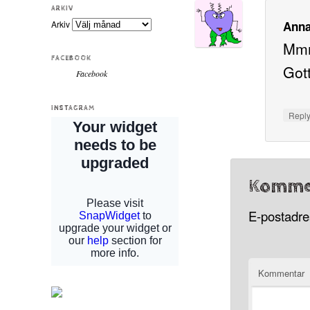
ARKIV
Arkiv
Anna
Mmm
FACEBOOK
Gott
Facebook
INSTAGRAM
Repl
Komme
E-postadres
Kommentar