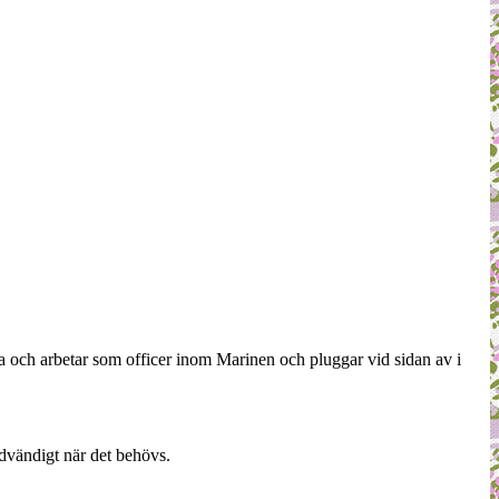
a och arbetar som officer inom Marinen och pluggar vid sidan av i
dvändigt när det behövs.