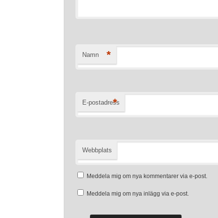
*
Namn
*
E-postadress
Webbplats
Meddela mig om nya kommentarer via e-post.
Meddela mig om nya inlägg via e-post.