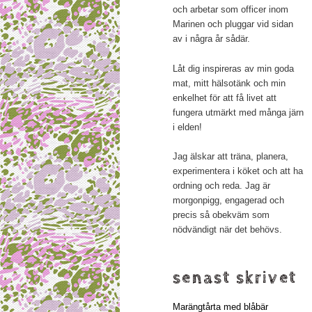
och arbetar som officer inom
Marinen och pluggar vid sidan
av i några år sådär.
Låt dig inspireras av min goda
mat, mitt hälsotänk och min
enkelhet för att få livet att
fungera utmärkt med många järn
i elden!
Jag älskar att träna, planera,
experimentera i köket och att ha
ordning och reda. Jag är
morgonpigg, engagerad och
precis så obekväm som
nödvändigt när det behövs.
senast skrivet
Marängtårta med blåbär