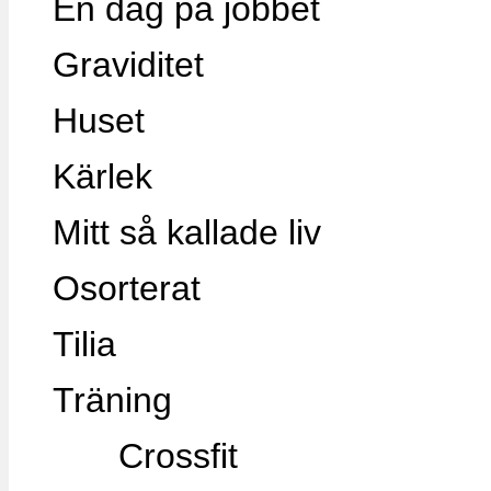
En dag på jobbet
Graviditet
Huset
Kärlek
Mitt så kallade liv
Osorterat
Tilia
Träning
Crossfit