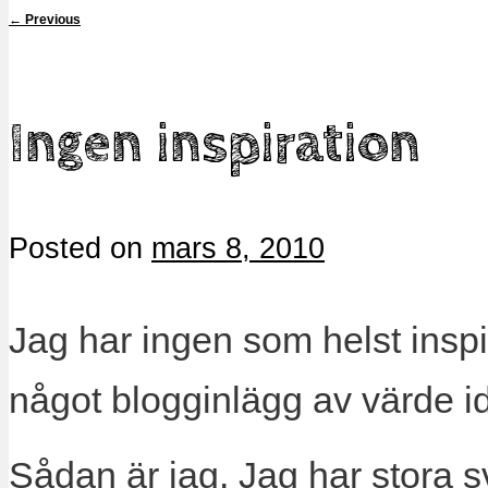
←
Previous
Ingen inspiration
Posted on
mars 8, 2010
Jag har ingen som helst inspi
något blogginlägg av värde id
Sådan är jag. Jag har stora s