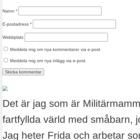
Namn
*
E-postadress
*
Webbplats
Meddela mig om nya kommentarer via e-post.
Meddela mig om nya inlägg via e-post.
Det är jag som är Militärmamm
fartfyllda värld med småbarn, 
Jag heter Frida och arbetar s