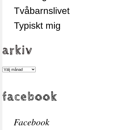
Tvåbarnslivet
Typiskt mig
arkiv
Arkiv
facebook
Facebook