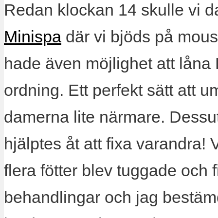
Redan klockan 14 skulle vi 
Minispa
där vi bjöds på mous
hade även möjlighet att låna L
ordning. Ett perfekt sätt att
damerna lite närmare. Dessu
hjälptes åt att fixa varandra! V
flera fötter blev tuggade och 
behandlingar och jag bestämd