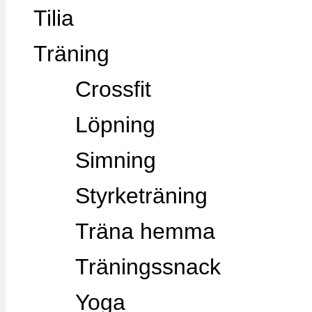
Tilia
Träning
Crossfit
Löpning
Simning
Styrketräning
Träna hemma
Träningssnack
Yoga