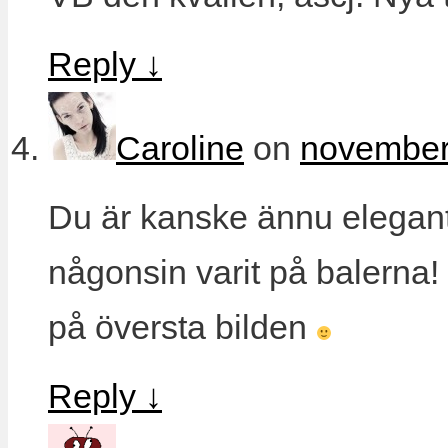
Reply
↓
Caroline
on
november 
Du är kanske ännu eleganta
någonsin varit på balerna
på översta bilden
Reply
↓