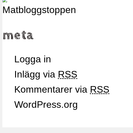
meta
Logga in
Inlägg via
RSS
Kommentarer via
RSS
WordPress.org