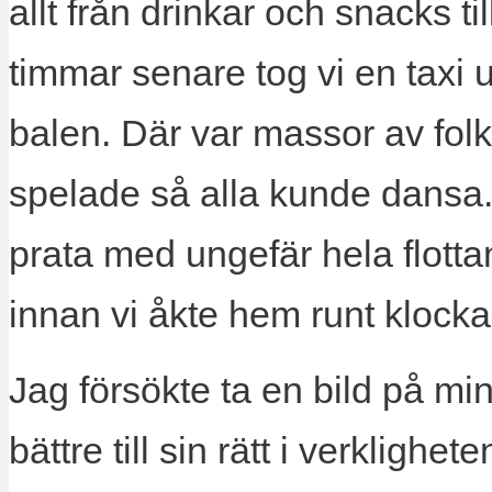
allt från drinkar och snacks t
timmar senare tog vi en taxi up
balen. Där var massor av folk
spelade så alla kunde dansa
prata med ungefär hela flotta
innan vi åkte hem runt klockan
Jag försökte ta en bild på m
bättre till sin rätt i verklighet