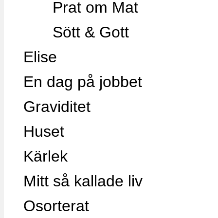
Prat om Mat
Sött & Gott
Elise
En dag på jobbet
Graviditet
Huset
Kärlek
Mitt så kallade liv
Osorterat