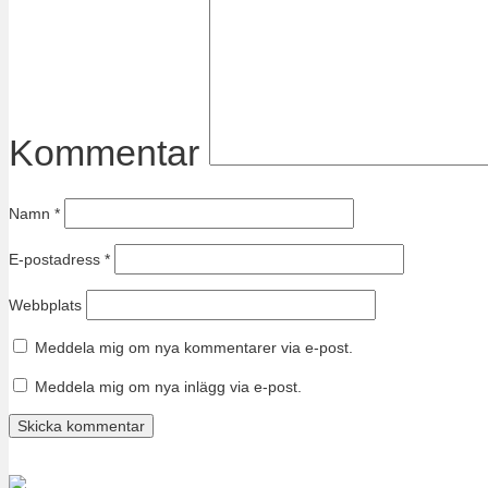
Kommentar
Namn
*
E-postadress
*
Webbplats
Meddela mig om nya kommentarer via e-post.
Meddela mig om nya inlägg via e-post.