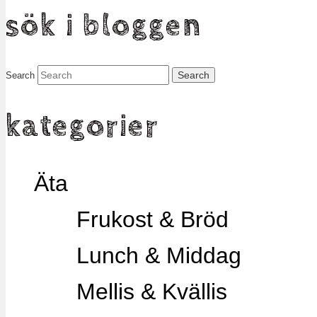
sök i bloggen
Search
kategorier
Äta
Frukost & Bröd
Lunch & Middag
Mellis & Kvällis