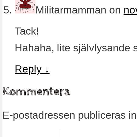
Militarmamman
on
no
Tack!
Hahaha, lite självlysande 
Reply
↓
Kommentera
E-postadressen publiceras in