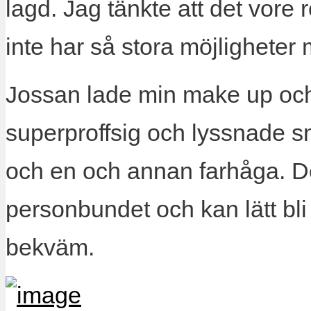
lagd. Jag tänkte att det vore 
inte har så stora möjligheter 
Jossan lade min make up och 
superproffsig och lyssnade s
och en och annan farhåga. D
personbundet och kan lätt bli
bekväm.