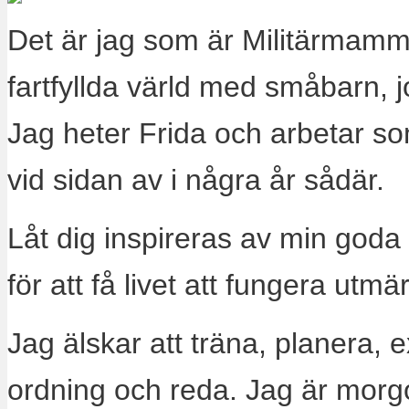
Det är jag som är Militärmamm
fartfyllda värld med småbarn, 
Jag heter Frida och arbetar s
vid sidan av i några år sådär.
Låt dig inspireras av min goda
för att få livet att fungera utm
Jag älskar att träna, planera, 
ordning och reda. Jag är morg