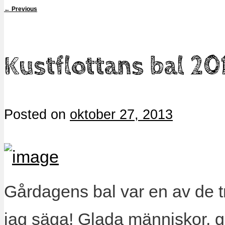
←
Previous
Kustflottans bal 20
Posted on
oktober 27, 2013
Gårdagens bal var en av de tr
jag säga! Glada människor, g