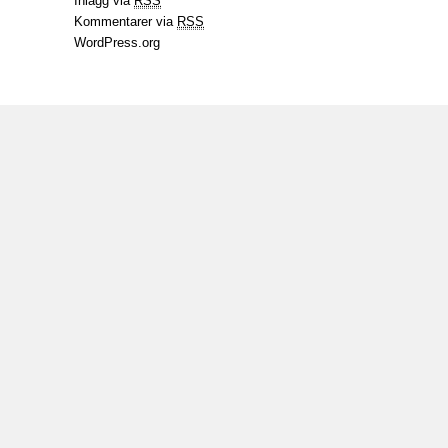
Inlägg via
RSS
Kommentarer via
RSS
WordPress.org