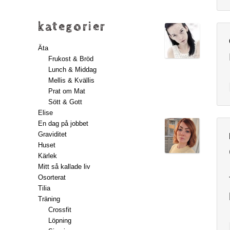
kategorier
Äta
Frukost & Bröd
Lunch & Middag
Mellis & Kvällis
Prat om Mat
Sött & Gott
Elise
En dag på jobbet
Graviditet
Huset
Kärlek
Mitt så kallade liv
Osorterat
Tilia
Träning
Crossfit
Löpning