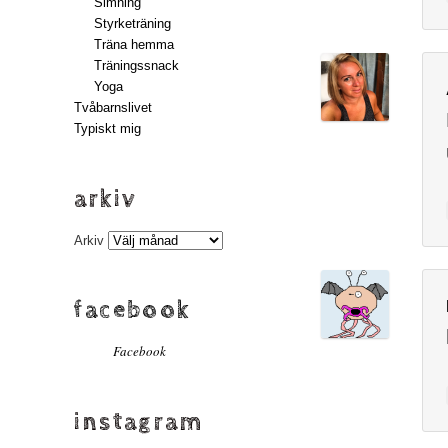
Simning
Styrketräning
Träna hemma
Träningssnack
Yoga
Tvåbarnslivet
Typiskt mig
arkiv
Arkiv
facebook
Facebook
instagram