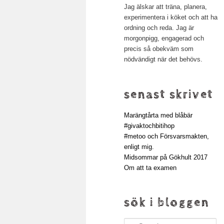
Jag älskar att träna, planera,
experimentera i köket och att ha
ordning och reda. Jag är
morgonpigg, engagerad och
precis så obekväm som
nödvändigt när det behövs.
senast skrivet
Marängtårta med blåbär
#givaktochbitihop
#metoo och Försvarsmakten,
enligt mig.
Midsommar på Gökhult 2017
Om att ta examen
sök i bloggen
Search