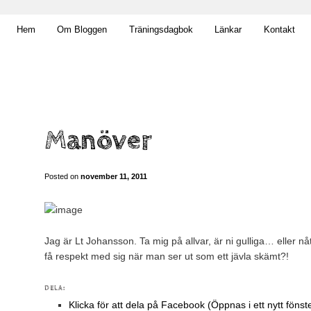
t obekväm
Hem
Om Bloggen
Träningsdagbok
Länkar
Kontakt
n
Manöver
Posted on
november 11, 2011
Jag är Lt Johansson. Ta mig på allvar, är ni gulliga… eller nå
få respekt med sig när man ser ut som ett jävla skämt?!
DELA:
Klicka för att dela på Facebook (Öppnas i ett nytt fönst