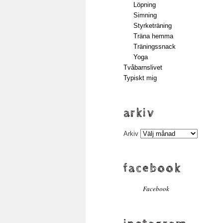
Löpning
Simning
Styrketräning
Träna hemma
Träningssnack
Yoga
Tvåbarnslivet
Typiskt mig
arkiv
Arkiv
facebook
Facebook