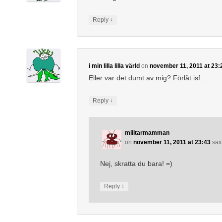
↓
Reply
i min lilla lilla värld
on
november 11, 2011 at 23:
Eller var det dumt av mig? Förlåt isf..
↓
Reply
militarmamman
on
november 11, 2011 at 23:43
sai
Nej, skratta du bara! =)
↓
Reply