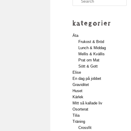
kategorier
Äta
Frukost & Bröd
Lunch & Middag
Mellis & Kvällis
Prat om Mat
Sött & Gott
Elise
En dag på jobbet
Graviditet
Huset
Kärlek
Mitt så kallade liv
Osorterat
Tilia
Träning
Crossfit