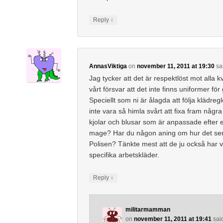
↓
Reply
AnnasViktiga
on
november 11, 2011 at 19:30
sa
Jag tycker att det är respektlöst mot alla 
vårt försvar att det inte finns uniformer för
Speciellt som ni är ålagda att följa klädregl
inte vara så himla svårt att fixa fram några 
kjolar och blusar som är anpassade efter
mage? Har du någon aning om hur det ser 
Polisen? Tänkte mest att de ju också har v
specifika arbetskläder.
↓
Reply
militarmamman
on
november 11, 2011 at 19:41
sai