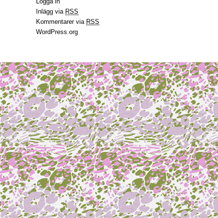
Logga in
Inlägg via
RSS
Kommentarer via
RSS
WordPress.org