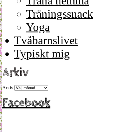
Träna hemma
Träningssnack
Yoga
Tvåbarnslivet
Typiskt mig
Arkiv
Arkiv
Facebook