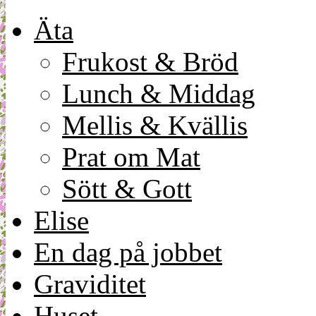
Äta
Frukost & Bröd
Lunch & Middag
Mellis & Kvällis
Prat om Mat
Sött & Gott
Elise
En dag på jobbet
Graviditet
Huset