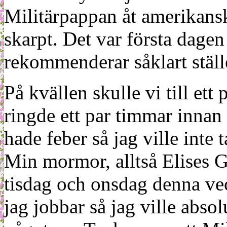
Militärpappan åt amerikansk
skarpt. Det var första dagen
rekommenderar såklart ställ
På kvällen skulle vi till et
ringde ett par timmar innan
hade feber så jag ville inte 
Min mormor, alltså Elises 
tisdag och onsdag denna ve
jag jobbar så jag ville absol