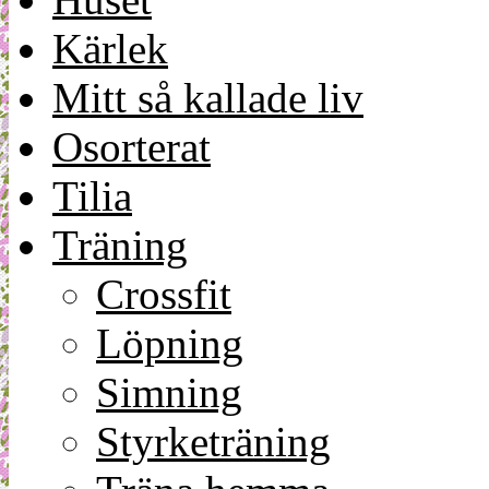
Kärlek
Mitt så kallade liv
Osorterat
Tilia
Träning
Crossfit
Löpning
Simning
Styrketräning