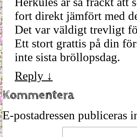
Herkules är så fräckt att s
fort direkt jämfört med d
Det var väldigt trevligt 
Ett stort grattis på din f
inte sista bröllopsdag.
Reply
↓
Kommentera
E-postadressen publiceras in