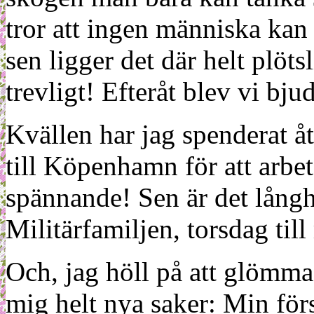
tror att ingen människa kan 
sen ligger det där helt plöt
trevligt! Efteråt blev vi bju
Kvällen har jag spenderat åt
till Köpenhamn för att arbeta
spännande! Sen är det långhe
Militärfamiljen, torsdag til
Och, jag höll på att glömma.
mig helt nya saker: Min fö