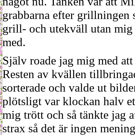
något nu. Tanken var att Mi
grabbarna efter grillningen
grill- och utekväll utan mig
med.
Själv roade jag mig med att 
Resten av kvällen tillbringa
sorterade och valde ut bilde
plötsligt var klockan halv et
mig trött och så tänkte jag
strax så det är ingen mening