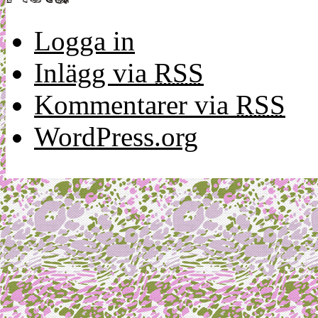
Logga in
Inlägg via
RSS
Kommentarer via
RSS
WordPress.org