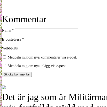
Kommentar
Namn
*
E-postadress
*
Webbplats
Meddela mig om nya kommentarer via e-post.
Meddela mig om nya inlägg via e-post.
Det är jag som är Militärm