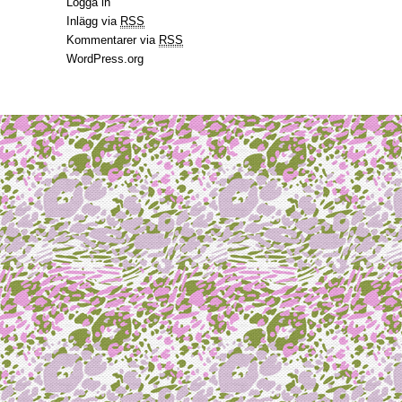
Logga in
Inlägg via
RSS
Kommentarer via
RSS
WordPress.org