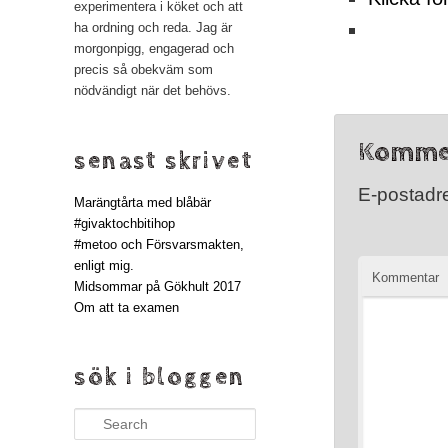
experimentera i köket och att
ha ordning och reda. Jag är
morgonpigg, engagerad och
precis så obekväm som
nödvändigt när det behövs.
Komme
senast skrivet
E-postadre
Marängtårta med blåbär
#givaktochbitihop
#metoo och Försvarsmakten,
enligt mig.
Kommentar
Midsommar på Gökhult 2017
Om att ta examen
sök i bloggen
Search