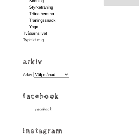
Simning
Styrketräning
Träna hemma
Träningssnack
Yoga
Tvåbarnslivet
Typiskt mig
arkiv
Arkiv
facebook
Facebook
instagram