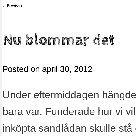
←
Previous
Nu blommar det
Posted on
april 30, 2012
Under eftermiddagen hängde v
bara var. Funderade hur vi vi
inköpta sandlådan skulle stå