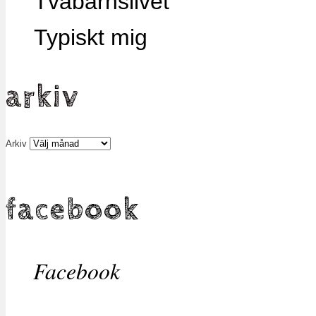
Tvåbarnslivet
Typiskt mig
arkiv
Arkiv
facebook
Facebook