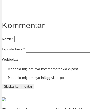
Kommentar
Namn
*
E-postadress
*
Webbplats
Meddela mig om nya kommentarer via e-post.
Meddela mig om nya inlägg via e-post.