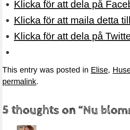
Klicka för att dela på Face
Klicka för att maila detta ti
Klicka för att dela på Twitt
This entry was posted in
Elise
,
Huse
permalink
.
5 thoughts on “
Nu blom