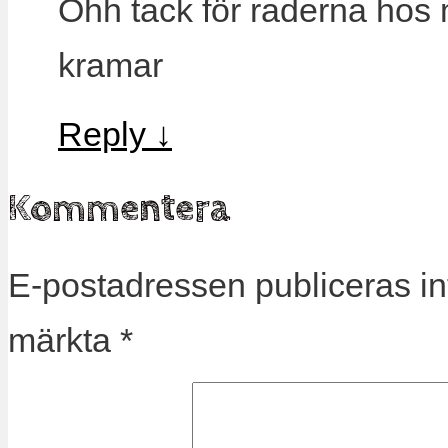
Ohh tack för raderna hos
kramar
Reply
↓
Kommentera
E-postadressen publiceras in
märkta
*