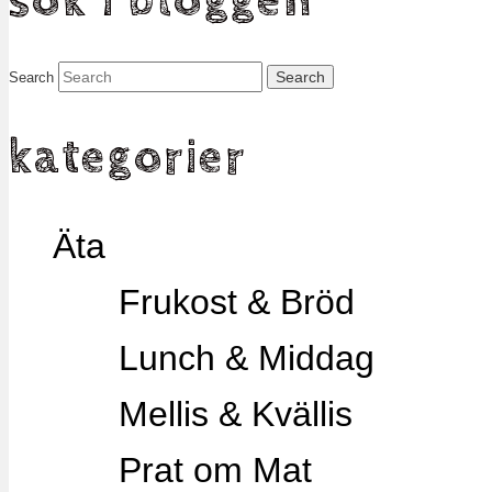
sök i bloggen
Search
kategorier
Äta
Frukost & Bröd
Lunch & Middag
Mellis & Kvällis
Prat om Mat