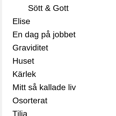
Sött & Gott
Elise
En dag på jobbet
Graviditet
Huset
Kärlek
Mitt så kallade liv
Osorterat
Tilia