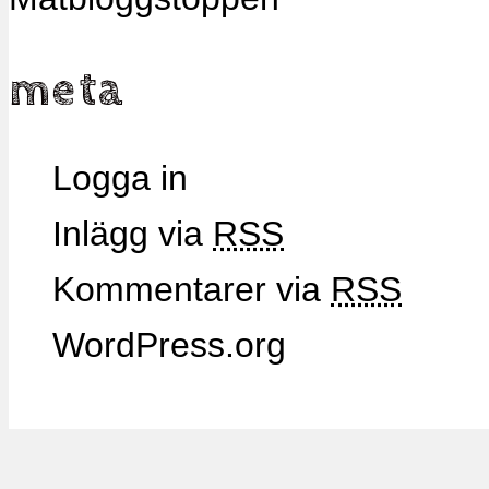
meta
Logga in
Inlägg via
RSS
Kommentarer via
RSS
WordPress.org