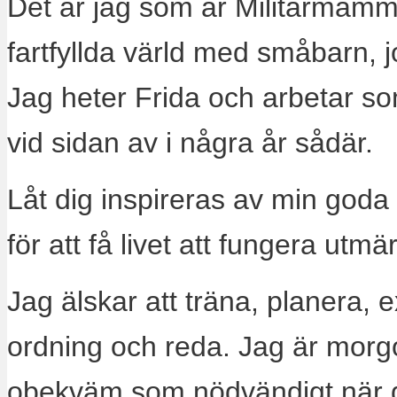
Det är jag som är Militärmamm
fartfyllda värld med småbarn, 
Jag heter Frida och arbetar s
vid sidan av i några år sådär.
Låt dig inspireras av min goda
för att få livet att fungera utm
Jag älskar att träna, planera, 
ordning och reda. Jag är morg
obekväm som nödvändigt när 