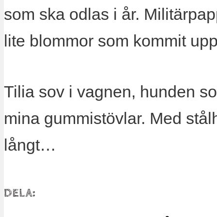
som ska odlas i år. Militärpa
lite blommor som kommit upp
Tilia sov i vagnen, hunden s
mina gummistövlar. Med stålhä
långt…
DELA: