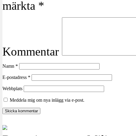
märkta
*
Kommentar
Namn
*
E-postadress
*
Webbplats
Meddela mig om nya inlägg via e-post.