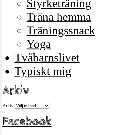
Styrketräning
Träna hemma
Träningssnack
Yoga
Tvåbarnslivet
Typiskt mig
Arkiv
Arkiv
Facebook