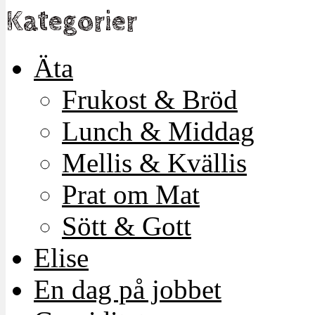
Kategorier
Äta
Frukost & Bröd
Lunch & Middag
Mellis & Kvällis
Prat om Mat
Sött & Gott
Elise
En dag på jobbet