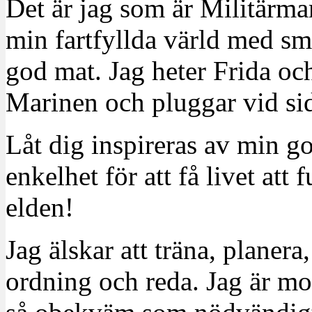
Det är jag som är Militärm
min fartfyllda värld med sm
god mat. Jag heter Frida oc
Marinen och pluggar vid sid
Låt dig inspireras av min g
enkelhet för att få livet at
elden!
Jag älskar att träna, planera
ordning och reda. Jag är m