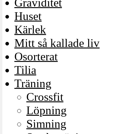
Graviditet
Huset
Kärlek
Mitt så kallade liv
Osorterat
Tilia
Träning
Crossfit
Löpning
Simning