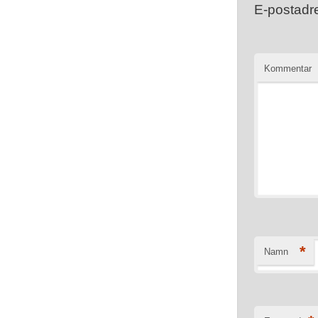
E-postadre
Kommentar
*
Namn