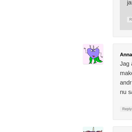
ja
R
Anna
Jag 
make
andr
nu s
Repl