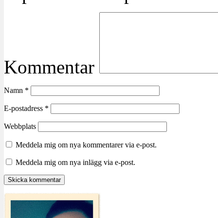
Kommentar
Namn
*
E-postadress
*
Webbplats
Meddela mig om nya kommentarer via e-post.
Meddela mig om nya inlägg via e-post.