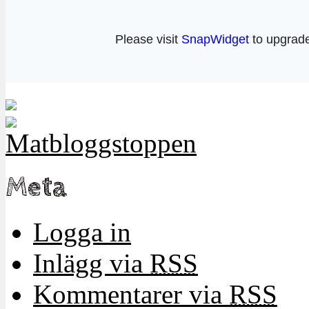
Meta
Logga in
Inlägg via
RSS
Kommentarer via
RSS