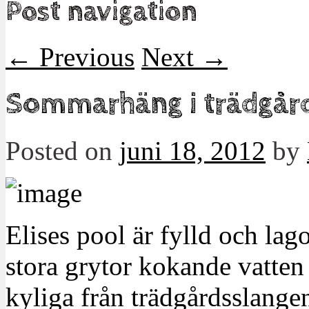
Post navigation
←
Previous
Next
→
Sommarhäng i trädgår
Posted on
juni 18, 2012
by
Elises pool är fylld och lag
stora grytor kokande vatten 
kyliga från trädgårdsslange