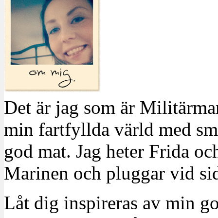
Det är jag som är Militärm
min fartfyllda värld med sm
god mat. Jag heter Frida oc
Marinen och pluggar vid sid
Låt dig inspireras av min g