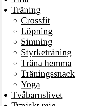
Träning
Crossfit
Löpning
Simning
Styrketräning
Träna hemma
Träningssnack
Yoga
Tvåbarnslivet
Typiskt mig