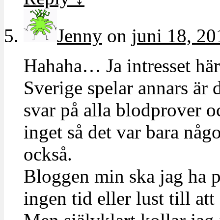
Jenny
on
juni 18, 20
Hahaha… Ja intresset här 
Sverige spelar annars är d
svar på alla blodprover oc
inget så det var bara något
också.
Bloggen min ska jag ha på
ingen tid eller lust till at