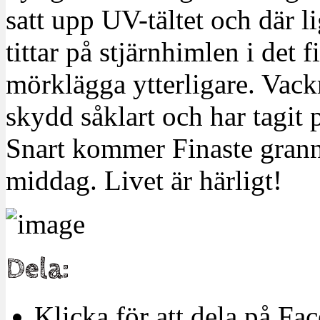
satt upp UV-tältet och där l
tittar på stjärnhimlen i det f
mörklägga ytterligare. Vack
skydd såklart och har tagit 
Snart kommer Finaste granna
middag. Livet är härligt!
Dela:
Klicka för att dela på Fa