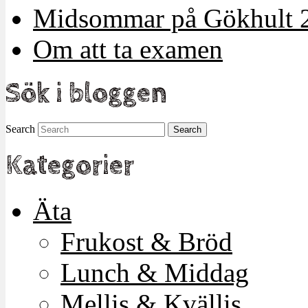
Midsommar på Gökhult 
Om att ta examen
Sök i bloggen
Search
Kategorier
Äta
Frukost & Bröd
Lunch & Middag
Mellis & Kvällis