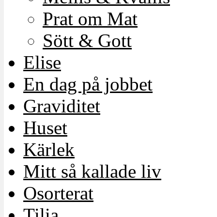
Prat om Mat
Sött & Gott
Elise
En dag på jobbet
Graviditet
Huset
Kärlek
Mitt så kallade liv
Osorterat
Tilia