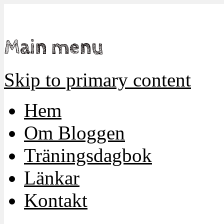
Mamma, militär och märkbart obekväm
Militärmamman
Main menu
Skip to primary content
Hem
Om Bloggen
Träningsdagbok
Länkar
Kontakt