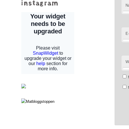
instagram
N
E
W