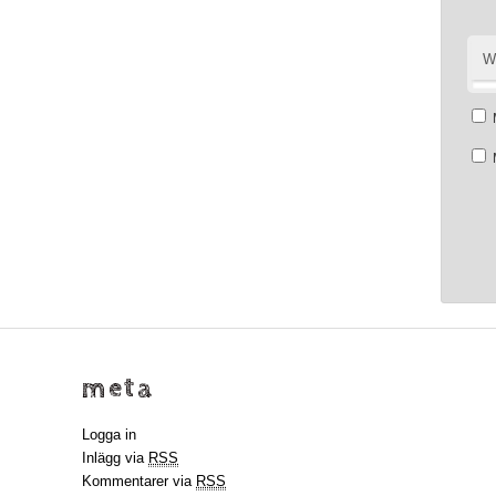
W
meta
Logga in
Inlägg via
RSS
Kommentarer via
RSS