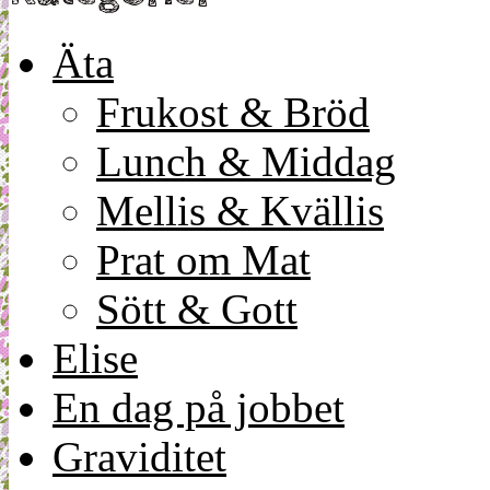
Äta
Frukost & Bröd
Lunch & Middag
Mellis & Kvällis
Prat om Mat
Sött & Gott
Elise
En dag på jobbet
Graviditet