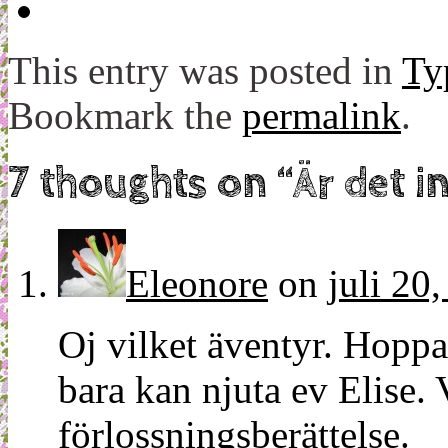
This entry was posted in
Ty
Bookmark the
permalink
.
7 thoughts on “
Är det i
Eleonore
on
juli 20
Oj vilket äventyr. Hoppa
bara kan njuta ev Elise.
förlossningsberättelse.