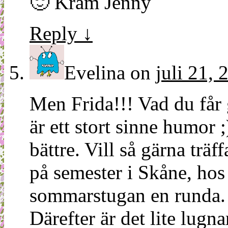
🙂 Kram Jenny
Reply
↓
Evelina
on
juli 21, 
Men Frida!!! Vad du får
är ett stort sinne humor
bättre. Vill så gärna träff
på semester i Skåne, hos 
sommarstugan en runda. 
Därefter är det lite lugn