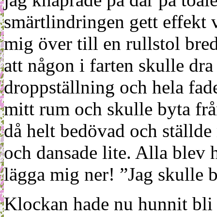
smärtlindringen gett effekt 
mig över till en rullstol br
att någon i farten skulle d
droppställning och hela fade
mitt rum och skulle byta från
då helt bedövad och ställde
och dansade lite. Alla blev 
lägga mig ner! ”Jag skulle b
Klockan hade nu hunnit bli