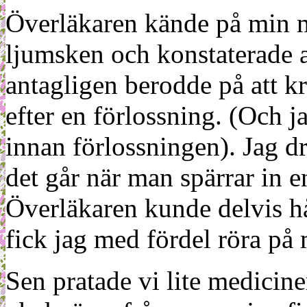
Överläkaren kände på min m
ljumsken och konstaterade a
antagligen berodde på att kr
efter en förlossning. (Och j
innan förlossningen). Jag dr
det går när man spärrar in e
Överläkaren kunde delvis h
fick jag med fördel röra på
Sen pratade vi lite mediciner