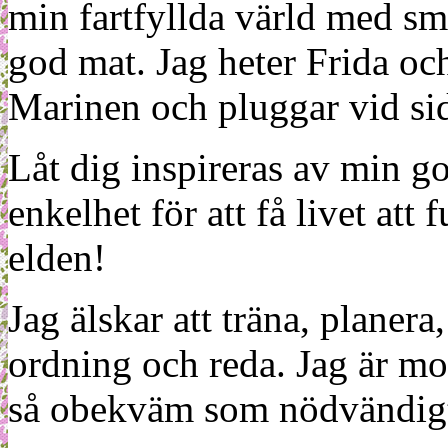
min fartfyllda värld med sm
god mat. Jag heter Frida oc
Marinen och pluggar vid sid
Låt dig inspireras av min g
enkelhet för att få livet at
elden!
Jag älskar att träna, planera
ordning och reda. Jag är m
så obekväm som nödvändigt