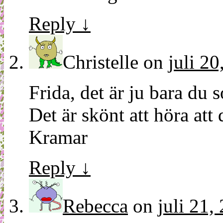
Reply
↓
Christelle
on
juli 20
Frida, det är ju bara du 
Det är skönt att höra att 
Kramar
Reply
↓
Rebecca
on
juli 21,