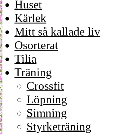
Huset
Kärlek
Mitt så kallade liv
Osorterat
Tilia
Träning
Crossfit
Löpning
Simning
Styrketräning