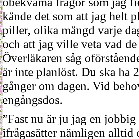
obekväma frågor som jag fic
kände det som att jag helt p
piller, olika mängd varje da
och att jag ville veta vad d
Överläkaren såg oförstående 
är inte planlöst. Du ska ha 2
gånger om dagen. Vid behov 
engångsdos.
”Fast nu är ju jag en jobbig 
ifrågasätter nämligen allti