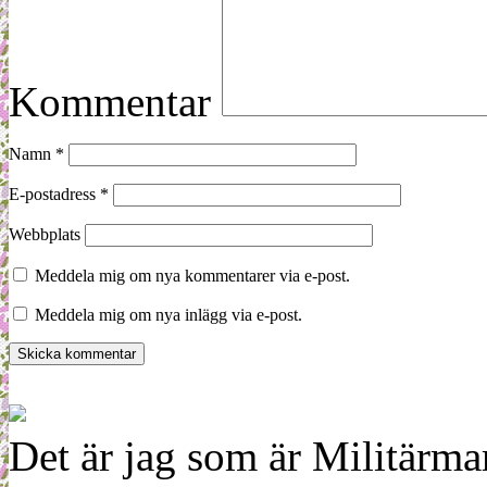
Kommentar
Namn
*
E-postadress
*
Webbplats
Meddela mig om nya kommentarer via e-post.
Meddela mig om nya inlägg via e-post.
Det är jag som är Militärm