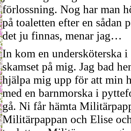
förlossning. Nog har man hö
på toaletten efter en sådan
det ju finnas, menar jag…
In kom en undersköterska i 
skamset på mig. Jag bad hen
hjälpa mig upp för att min h
med en barnmorska i pyttef
gå. Ni får hämta Militärpap
Militärpappan och Elise och