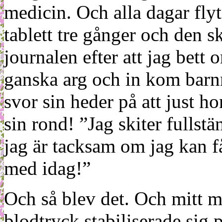
medicin. Och alla dagar flyt
tablett tre gånger och den 
journalen efter att jag bett 
ganska arg och in kom barn
svor sin heder på att just hon
sin rond! ”Jag skiter fullst
jag är tacksam om jag kan få
med idag!”
Och så blev det. Och mitt m
blodtryck stabiliserade sig 