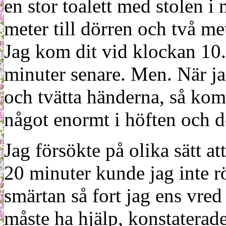
en stor toalett med stolen i
meter till dörren och två met
Jag kom dit vid klockan 10.
minuter senare. Men. När jag
och tvätta händerna, så kom 
något enormt i höften och d
Jag försökte på olika sätt a
20 minuter kunde jag inte r
smärtan så fort jag ens vre
måste ha hjälp, konstaterade