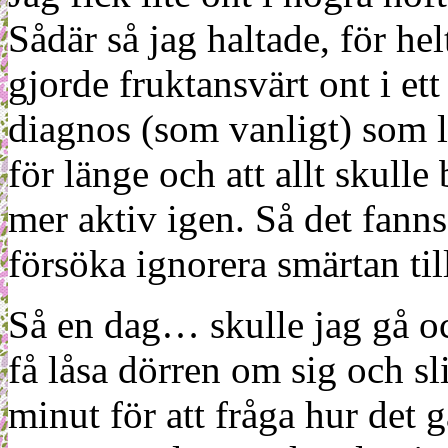
Sådär så jag haltade, för hel
gjorde fruktansvärt ont i et
diagnos (som vanligt) som löd
för länge och att allt skulle
mer aktiv igen. Så det fanns
försöka ignorera smärtan til
Så en dag… skulle jag gå och
få låsa dörren om sig och s
minut för att fråga hur det g