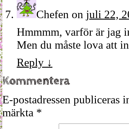
Chefen
on
juli 22, 
Hmmmm, varför är jag i
Men du måste lova att in
Reply
↓
Kommentera
E-postadressen publiceras in
märkta
*