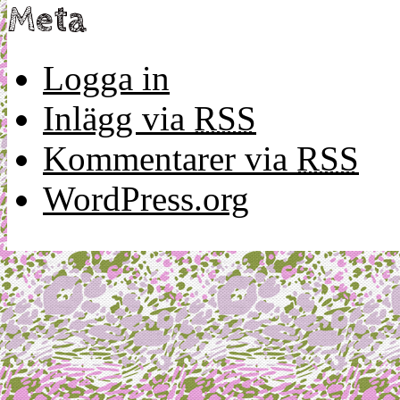
Meta
Logga in
Inlägg via
RSS
Kommentarer via
RSS
WordPress.org