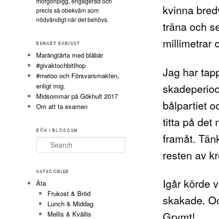
morgonpigg, engagerad och
kvinna bred
precis så obekväm som
nödvändigt när det behövs.
träna och se
millimetrar o
SENAST SKRIVET
Marängtårta med blåbär
#givaktochbitihop
Jag har tap
#metoo och Försvarsmakten,
skadeperiod
enligt mig.
Midsommar på Gökhult 2017
bålpartiet oc
Om att ta examen
titta på det
SÖK I BLOGGEN
framåt. Tän
Search
resten av k
KATEGORIER
Igår körde v
Äta
Frukost & Bröd
skakade. Och
Lunch & Middag
Grymt!
Mellis & Kvällis