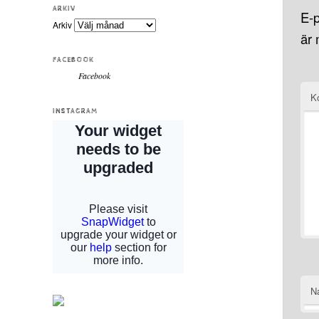
ARKIV
E-p
Arkiv
är
FACEBOOK
Facebook
K
INSTAGRAM
N