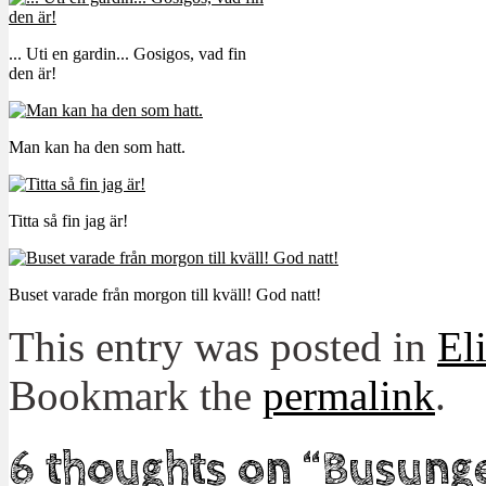
... Uti en gardin... Gosigos, vad fin
den är!
Man kan ha den som hatt.
Titta så fin jag är!
Buset varade från morgon till kväll! God natt!
This entry was posted in
El
Bookmark the
permalink
.
6 thoughts on “
Busunge