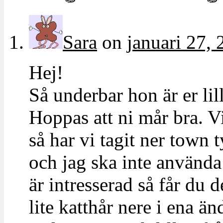
Sara
on
januari 27, 
Hej!
Så underbar hon är er lill
Hoppas att ni mår bra. V
så har vi tagit ner town 
och jag ska inte använda 
är intresserad så får du 
lite katthår nere i ena än