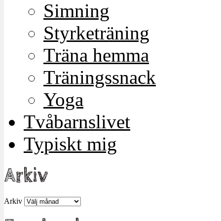
Simning
Styrketräning
Träna hemma
Träningssnack
Yoga
Tvåbarnslivet
Typiskt mig
Arkiv
Arkiv