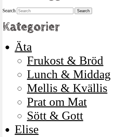
Search
Kategorier
Äta
Frukost & Bröd
Lunch & Middag
Mellis & Kvällis
Prat om Mat
Sött & Gott
Elise