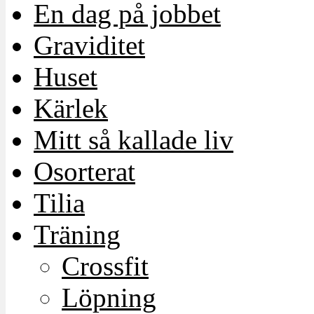
En dag på jobbet
Graviditet
Huset
Kärlek
Mitt så kallade liv
Osorterat
Tilia
Träning
Crossfit
Löpning