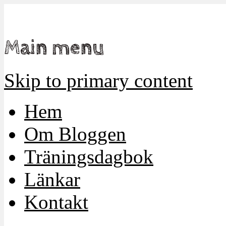
Mamma, militär och märkbart obekväm
Militärmamman
Main menu
Skip to primary content
Hem
Om Bloggen
Träningsdagbok
Länkar
Kontakt