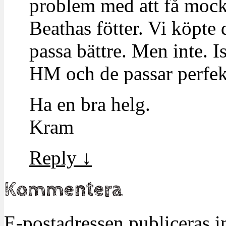
problem med att få mocka
Beathas fötter. Vi köpte 
passa bättre. Men inte. Is
HM och de passar perfek
Ha en bra helg.
Kram
Reply
↓
Kommentera
E-postadressen publiceras in