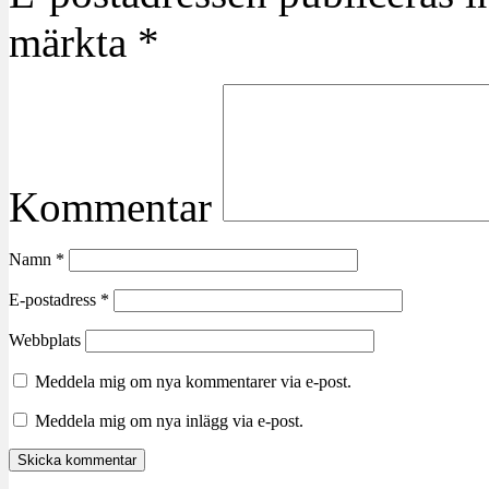
märkta
*
Kommentar
Namn
*
E-postadress
*
Webbplats
Meddela mig om nya kommentarer via e-post.
Meddela mig om nya inlägg via e-post.