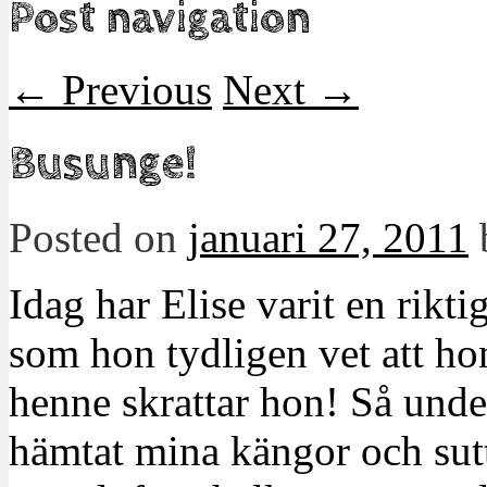
Post navigation
←
Previous
Next
→
Busunge!
Posted on
januari 27, 2011
Idag har Elise varit en rikt
som hon tydligen vet att hon i
henne skrattar hon! Så unde
hämtat mina kängor och sutt