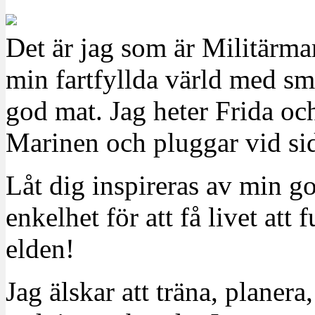
Det är jag som är Militärm
min fartfyllda värld med sm
god mat. Jag heter Frida oc
Marinen och pluggar vid sid
Låt dig inspireras av min g
enkelhet för att få livet at
elden!
Jag älskar att träna, planera