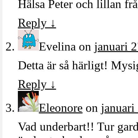
Hälsa Peter och lillan f
Reply
↓
Evelina
on
januari 
Detta är så härligt! Mysi
Reply
↓
Eleonore
on
januari
Vad underbart!! Tur gardin