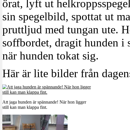
örat, lyft ut helkroppsspeg
sin spegelbild, spottat ut ma
pruttljud med tungan ute. H
soffbordet, dragit hunden i 
när hunden tokat sig.
Här är lite bilder från dag
Att jaga hunden är spännande! När hon ligger
still kan man klappa fint.