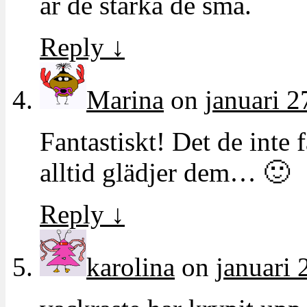
är de starka de små.
Reply
↓
Marina
on
januari 2
Fantastiskt! Det de inte 
alltid glädjer dem… 🙂
Reply
↓
karolina
on
januari 