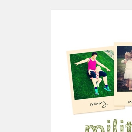
Mamma, militär och märkbar
Militärmamma