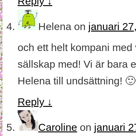
Reply
↓
Helena
on
januari 27
och ett helt kompani med 
sällskap med! Vi är bara e
Helena till undsättning! 
Reply
↓
Caroline
on
januari 2