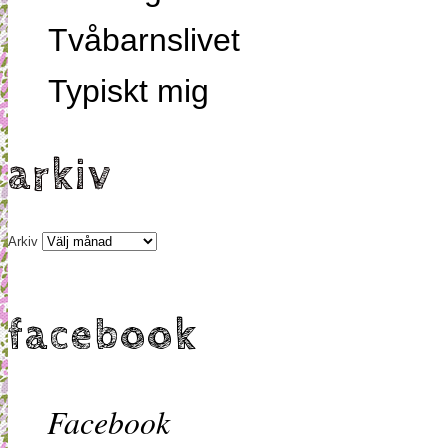
Tvåbarnslivet
Typiskt mig
arkiv
Arkiv
facebook
Facebook