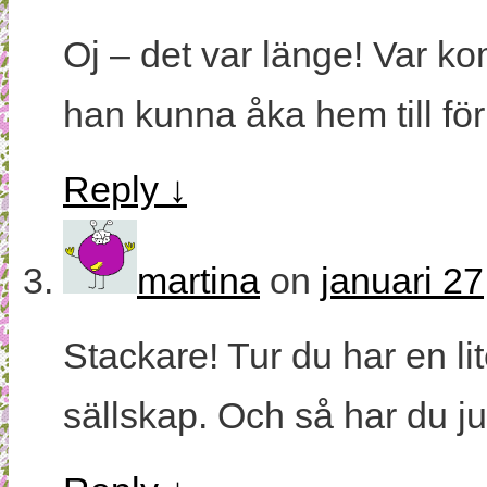
Oj – det var länge! Var 
han kunna åka hem till fö
Reply
↓
martina
on
januari 27
Stackare! Tur du har en l
sällskap. Och så har du 