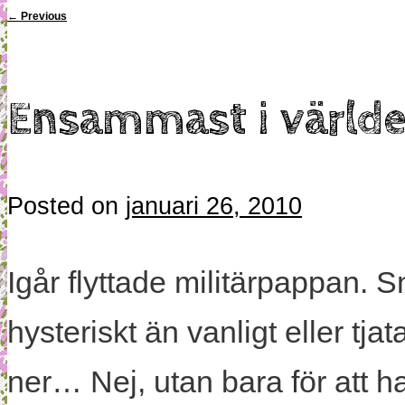
←
Previous
Ensammast i världe
Posted on
januari 26, 2010
Igår flyttade militärpappan. Sny
hysteriskt än vanligt eller tjat
ner… Nej, utan bara för att ha