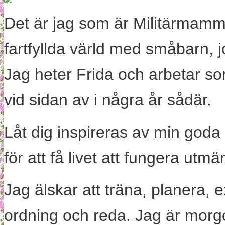
Det är jag som är Militärmamm
fartfyllda värld med småbarn, 
Jag heter Frida och arbetar s
vid sidan av i några år sådär.
Låt dig inspireras av min goda
för att få livet att fungera utm
Jag älskar att träna, planera, 
ordning och reda. Jag är morg