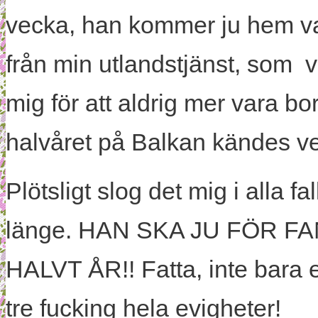
vecka, han kommer ju hem va
från min utlandstjänst, som v
mig för att aldrig mer vara bo
halvåret på Balkan kändes ve
Plötsligt slog det mig i alla fa
länge. HAN SKA JU FÖR F
HALVT ÅR!! Fatta, inte bara e
tre fucking hela evigheter!