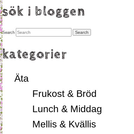
sök i bloggen
Search
kategorier
Äta
Frukost & Bröd
Lunch & Middag
Mellis & Kvällis