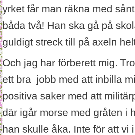
yrket får man räkna med sånt. 
båda två! Han ska gå på skola 
guldigt streck till på axeln hel
Och jag har förberett mig. Tr
ett bra jobb med att inbilla mi
positiva saker med att militä
där igår morse med gråten i 
han skulle åka. Inte för att v