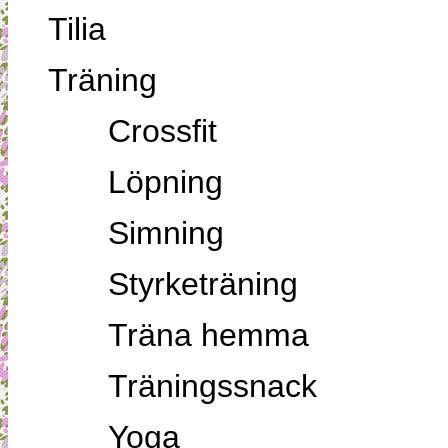
Tilia
Träning
Crossfit
Löpning
Simning
Styrketräning
Träna hemma
Träningssnack
Yoga