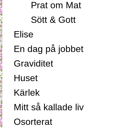
Prat om Mat
Sött & Gott
Elise
En dag på jobbet
Graviditet
Huset
Kärlek
Mitt så kallade liv
Osorterat