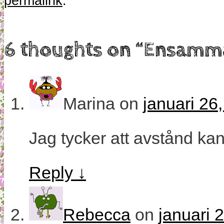
permalink
.
6 thoughts on “
Ensammas
Marina
on
januari 26
Jag tycker att avstånd ka
Reply
↓
Rebecca
on
januari 