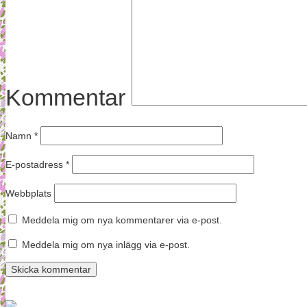
Kommentar
Namn
*
E-postadress
*
Webbplats
Meddela mig om nya kommentarer via e-post.
Meddela mig om nya inlägg via e-post.