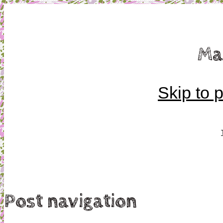
Mamma, militär och märkbart obekväm
Ma
Militärmamman
Skip to 
Post navigation