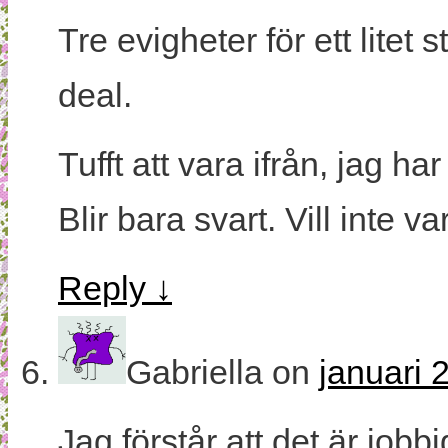
Tre evigheter för ett litet
deal.
Tufft att vara ifrån, jag har
Blir bara svart. Vill inte va
Reply
↓
Gabriella
on
januari 
Jag förstår att det är jobb