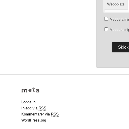
Webbplats
Meddela mig
Meddela mig
meta
Logga in
Inlägg via
RSS
Kommentarer via
RSS
WordPress.org