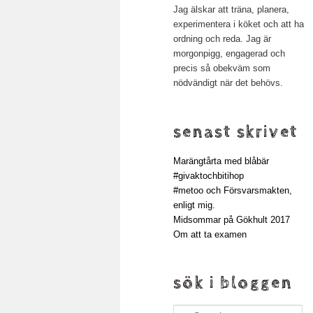
Jag älskar att träna, planera,
experimentera i köket och att ha
ordning och reda. Jag är
morgonpigg, engagerad och
precis så obekväm som
nödvändigt när det behövs.
senast skrivet
Marängtårta med blåbär
#givaktochbitihop
#metoo och Försvarsmakten,
enligt mig.
Midsommar på Gökhult 2017
Om att ta examen
sök i bloggen
Search