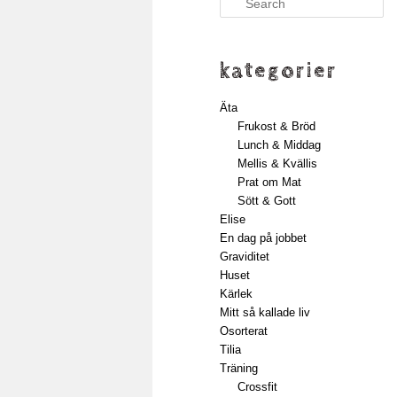
kategorier
Äta
Frukost & Bröd
Lunch & Middag
Mellis & Kvällis
Prat om Mat
Sött & Gott
Elise
En dag på jobbet
Graviditet
Huset
Kärlek
Mitt så kallade liv
Osorterat
Tilia
Träning
Crossfit