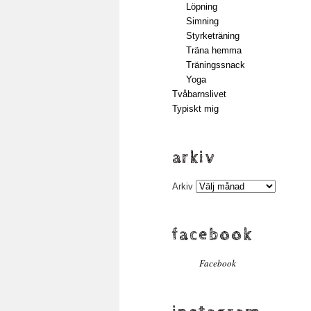
Löpning
Simning
Styrketräning
Träna hemma
Träningssnack
Yoga
Tvåbarnslivet
Typiskt mig
arkiv
Arkiv
facebook
Facebook