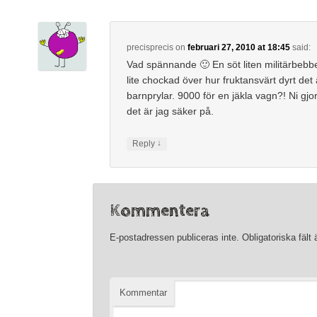
precisprecis
on
februari 27, 2010 at 18:45
said:
Vad spännande 🙂 En söt liten militärbebbe
lite chockad över hur fruktansvärt dyrt det
barnprylar. 9000 för en jäkla vagn?! Ni gjo
det är jag säker på.
↓
Reply
Kommentera
E-postadressen publiceras inte.
Obligatoriska fält
Kommentar