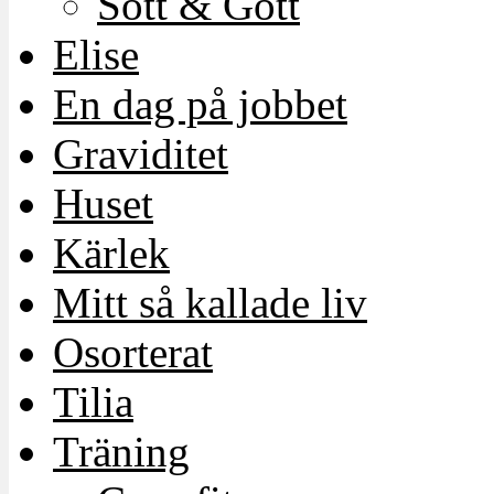
Sött & Gott
Elise
En dag på jobbet
Graviditet
Huset
Kärlek
Mitt så kallade liv
Osorterat
Tilia
Träning