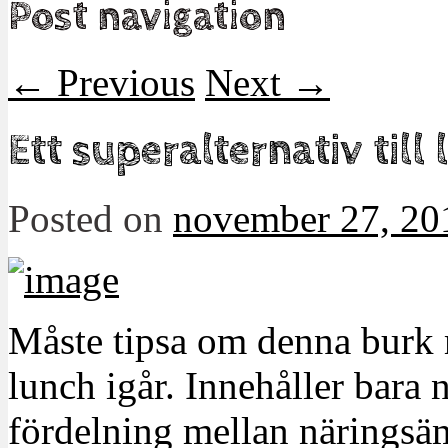
Post navigation
←
Previous
Next
→
Ett superalternativ till
Posted on
november 27, 20
Måste tipsa om denna burk m
lunch igår. Innehåller bara 
fördelning mellan näringsäm