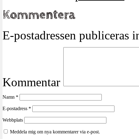
Kommentera
E-postadressen publiceras in
Kommentar
Namn
*
E-postadress
*
Webbplats
Meddela mig om nya kommentarer via e-post.