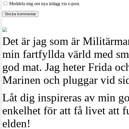
Meddela mig om nya inlägg via e-post.
Det är jag som är Militärm
min fartfyllda värld med sm
god mat. Jag heter Frida oc
Marinen och pluggar vid sid
Låt dig inspireras av min g
enkelhet för att få livet at
elden!