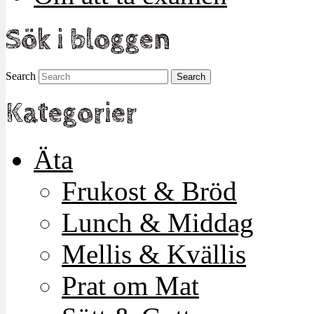
Sök i bloggen
Search
Kategorier
Äta
Frukost & Bröd
Lunch & Middag
Mellis & Kvällis
Prat om Mat