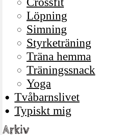
Crossfit
Löpning
Simning
Styrketräning
Träna hemma
Träningssnack
Yoga
Tvåbarnslivet
Typiskt mig
Arkiv