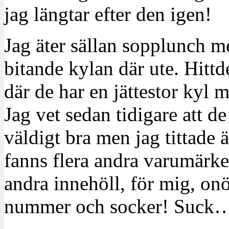
jag längtar efter den igen!
Jag äter sällan sopplunch me
bitande kylan där ute. Hitt
där de har en jättestor kyl 
Jag vet sedan tidigare att de
väldigt bra men jag tittade 
fanns flera andra varumärk
andra innehöll, för mig, on
nummer och socker! Suck