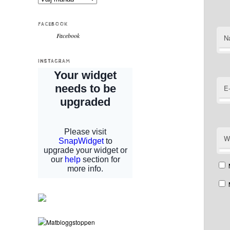
FACEBOOK
Facebook
N
INSTAGRAM
E
W