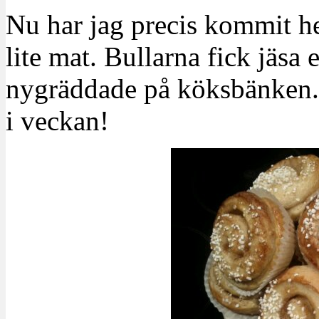
Nu har jag precis kommit h
lite mat. Bullarna fick jäsa 
nygräddade på köksbänken. 
i veckan!