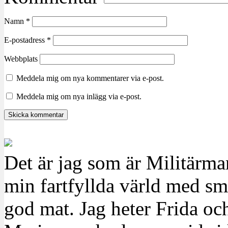
Namn
*
E-postadress
*
Webbplats
Meddela mig om nya kommentarer via e-post.
Meddela mig om nya inlägg via e-post.
Det är jag som är Militärm
min fartfyllda värld med sm
god mat. Jag heter Frida oc