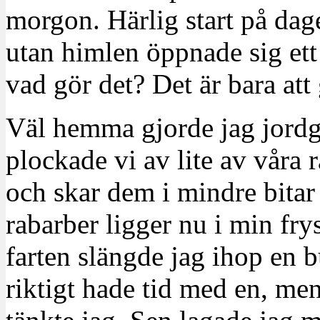
morgon. Härlig start på dag
utan himlen öppnade sig et
vad gör det? Det är bara att
Väl hemma gjorde jag jordgu
plockade vi av lite av våra 
och skar dem i mindre bitar 
rabarber ligger nu i min fry
farten slängde jag ihop en bu
riktigt hade tid med en, men