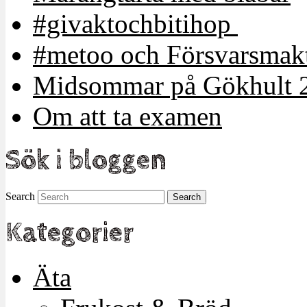
#givaktochbitihop
#metoo och Försvarsmakt
Midsommar på Gökhult 
Om att ta examen
Sök i bloggen
Search
Kategorier
Äta