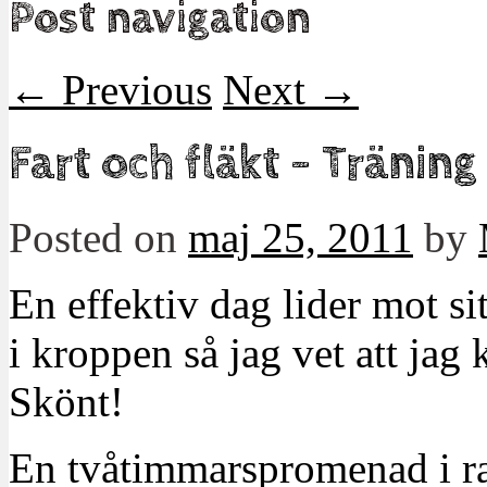
Post navigation
←
Previous
Next
→
Fart och fläkt – Träning
Posted on
maj 25, 2011
by
En effektiv dag lider mot sit
i kroppen så jag vet att ja
Skönt!
En tvåtimmarspromenad i ra