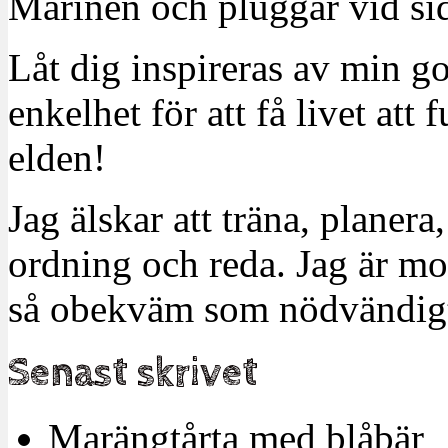
Marinen och pluggar vid sid
Låt dig inspireras av min g
enkelhet för att få livet at
elden!
Jag älskar att träna, planera
ordning och reda. Jag är m
så obekväm som nödvändigt
Senast skrivet
Marängtårta med blåbär