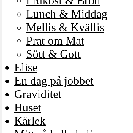
Frukost & Bröd
Lunch & Middag
Mellis & Kvällis
Prat om Mat
Sött & Gott
Elise
En dag på jobbet
Graviditet
Huset
Kärlek