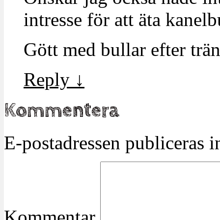
intresse för att äta kanelb
Gött med bullar efter tr
Reply
↓
Kommentera
E-postadressen publiceras in
Kommentar