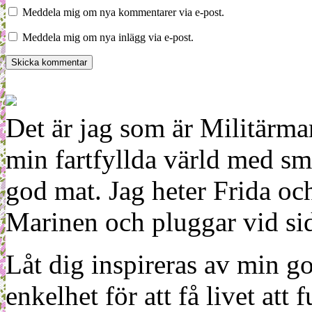
Meddela mig om nya kommentarer via e-post.
Meddela mig om nya inlägg via e-post.
Det är jag som är Militärm
min fartfyllda värld med sm
god mat. Jag heter Frida oc
Marinen och pluggar vid sid
Låt dig inspireras av min g
enkelhet för att få livet at