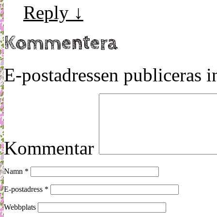
Reply
↓
Kommentera
E-postadressen publiceras in
Kommentar
Namn
*
E-postadress
*
Webbplats