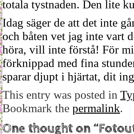
totala tystnaden. Den lite k
Idag säger de att det inte gå
och båten vet jag inte vart 
höra, vill inte förstå! För 
förknippad med fina stunde
sparar djupt i hjärtat, dit i
This entry was posted in
Ty
Bookmark the
permalink
.
One thought on “
Fotou