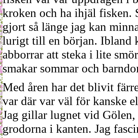
kroken och ha ihjäl fisken.
gjort så länge jag kan minnas
lurigt till en början. Ibland
abborrar att steka i lite smö
smakar sommar och barndo
Med åren har det blivit färre
var där var väl för kanske el
Jag gillar lugnet vid Gölen
grodorna i kanten. Jag fasci