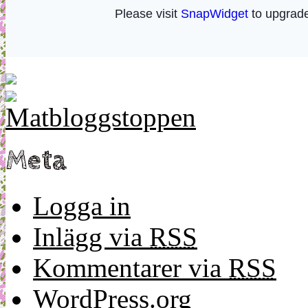
Meta
Logga in
Inlägg via
RSS
Kommentarer via
RSS
WordPress.org