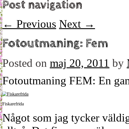
Post navigation
←
Previous
Next
→
Fotoutmaning: Fem
Posted on
maj 20, 2011
by
Fotoutmaning FEM: En gamm
Fiskarefrida
Något som jag tycker väldig