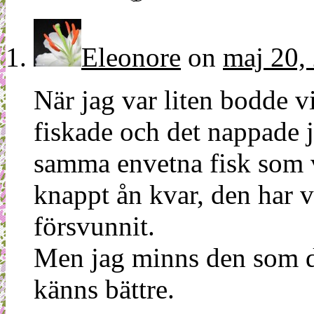
Eleonore
on
maj 20,
När jag var liten bodde vi
fiskade och det nappade j
samma envetna fisk som vi
knappt ån kvar, den har v
försvunnit.
Men jag minns den som den
känns bättre.