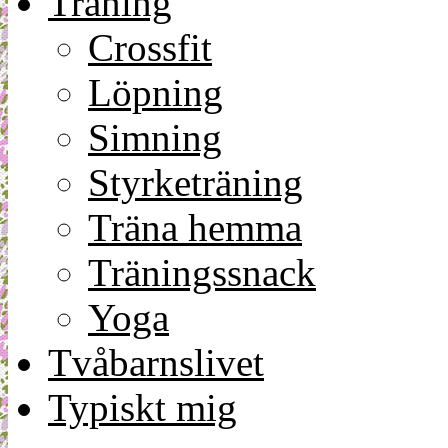
Träning
Crossfit
Löpning
Simning
Styrketräning
Träna hemma
Träningssnack
Yoga
Tvåbarnslivet
Typiskt mig