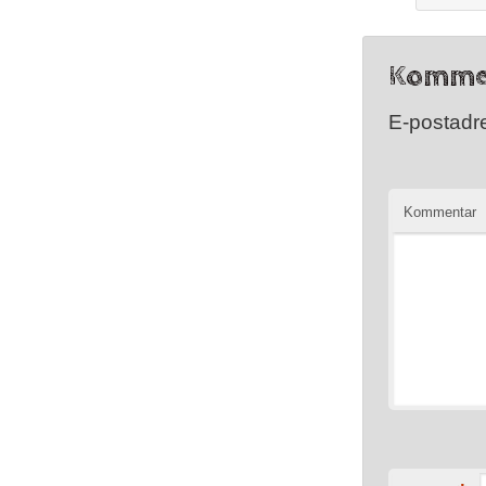
Komme
E-postadre
Kommentar