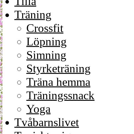
Tilia
Träning
Crossfit
Löpning
Simning
Styrketräning
Träna hemma
Träningssnack
Yoga
Tvåbarnslivet