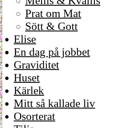
Mellis & Kvällis
Prat om Mat
Sött & Gott
Elise
En dag på jobbet
Graviditet
Huset
Kärlek
Mitt så kallade liv
Osorterat