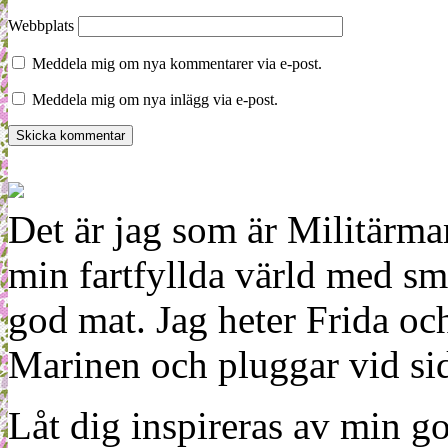
Webbplats
Meddela mig om nya kommentarer via e-post.
Meddela mig om nya inlägg via e-post.
Det är jag som är Militärm
min fartfyllda värld med sm
god mat. Jag heter Frida oc
Marinen och pluggar vid sid
Låt dig inspireras av min g