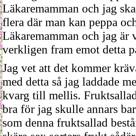
Läkaremamman och jag ska kö
flera där man kan peppa oc
Läkaremamman och jag är va
verkligen fram emot detta p
Jag vet att det kommer kräva
med detta så jag laddade me
kvarg till mellis. Fruktsalla
bra för jag skulle annars bara
som denna fruktsallad består 