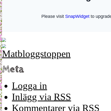
Meta
Logga in
Inlägg via
RSS
Kommentarer via
RSS