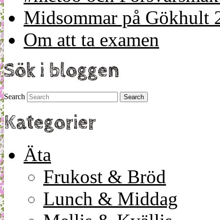
Midsommar på Gökhult 
Om att ta examen
Sök i bloggen
Search
Kategorier
Äta
Frukost & Bröd
Lunch & Middag