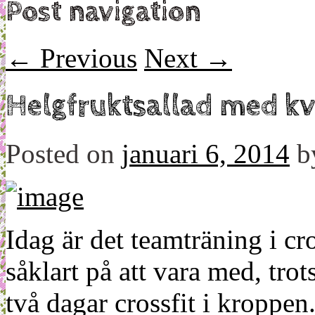
Post navigation
←
Previous
Next
→
Helgfruktsallad med k
Posted on
januari 6, 2014
b
Idag är det teamträning i cr
såklart på att vara med, trot
två dagar crossfit i kroppe