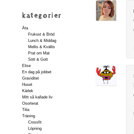
kategorier
Äta
Frukost & Bröd
Lunch & Middag
Mellis & Kvällis
Prat om Mat
Sött & Gott
Elise
En dag på jobbet
Graviditet
Huset
Kärlek
Mitt så kallade liv
Osorterat
Tilia
Träning
Crossfit
Löpning