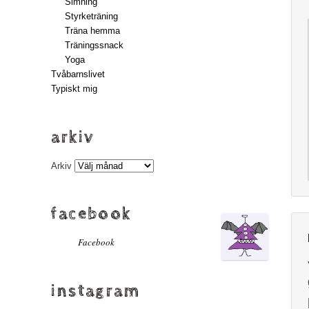
Simning
Styrketräning
Träna hemma
Träningssnack
Yoga
Tvåbarnslivet
Typiskt mig
arkiv
Arkiv
facebook
Facebook
instagram