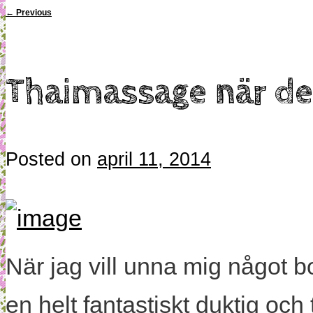
←
Previous
Thaimassage när de
Posted on
april 11, 2014
När jag vill unna mig något bok
en helt fantastiskt duktig och