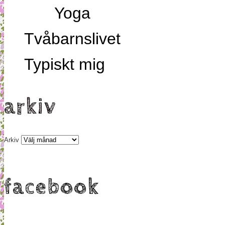
Yoga
Tvåbarnslivet
Typiskt mig
arkiv
Arkiv
facebook