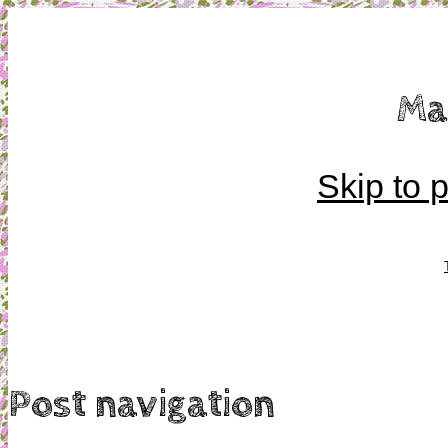
Mamma, militär och märkbart obekväm
Ma
Militärmamman
Skip to 
Post navigation