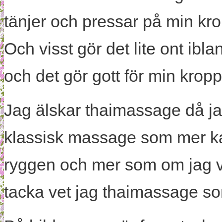
tänjer och pressar på min kro
Och visst gör det lite ont ib
och det gör gott för min kropp
Jag älskar thaimassage då jag
klassisk massage som mer ka
ryggen och mer som om jag v
tacka vet jag thaimassage so