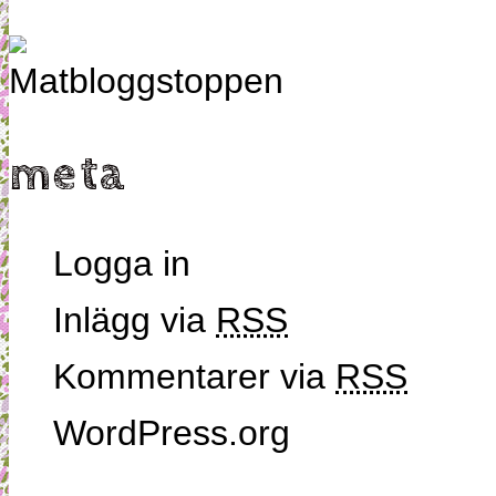
meta
Logga in
Inlägg via
RSS
Kommentarer via
RSS
WordPress.org