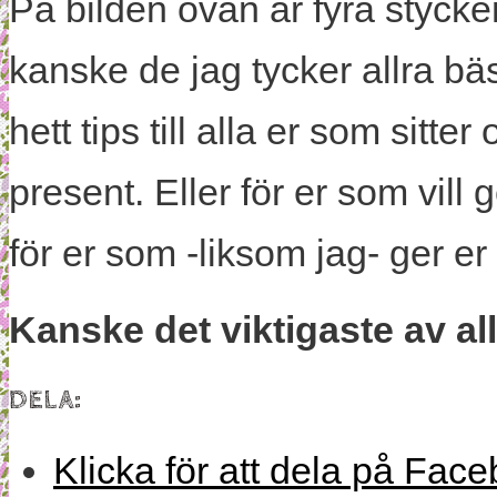
På bilden ovan är fyra stycken
kanske de jag tycker allra bä
hett tips till alla er som sitt
present. Eller för er som vill
för er som -liksom jag- ger er
Kanske det viktigaste av all
DELA:
Klicka för att dela på Face