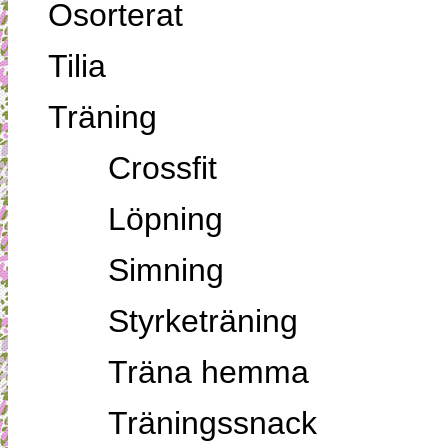
Osorterat
Tilia
Träning
Crossfit
Löpning
Simning
Styrketräning
Träna hemma
Träningssnack