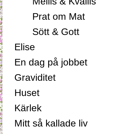
Mellis & Kvällis
Prat om Mat
Sött & Gott
Elise
En dag på jobbet
Graviditet
Huset
Kärlek
Mitt så kallade liv