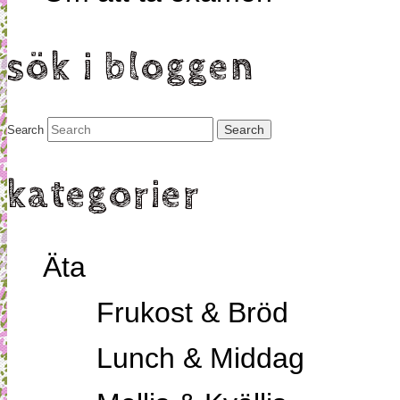
sök i bloggen
Search
kategorier
Äta
Frukost & Bröd
Lunch & Middag