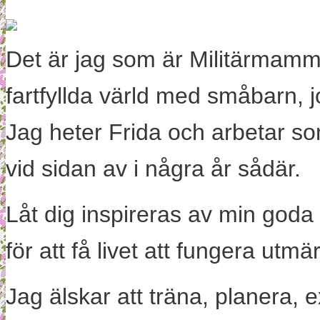
Det är jag som är Militärmamm
fartfyllda värld med småbarn, 
Jag heter Frida och arbetar s
vid sidan av i några år sådär.
Låt dig inspireras av min goda
för att få livet att fungera utm
Jag älskar att träna, planera, 