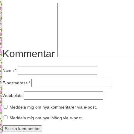
Kommentar
Namn
*
E-postadress
*
Webbplats
Meddela mig om nya kommentarer via e-post.
Meddela mig om nya inlägg via e-post.